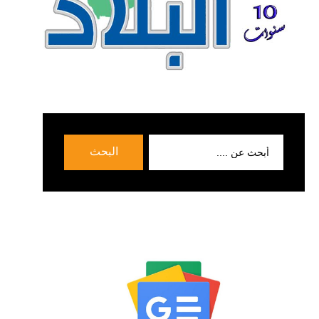
بحث
البحث
عن: