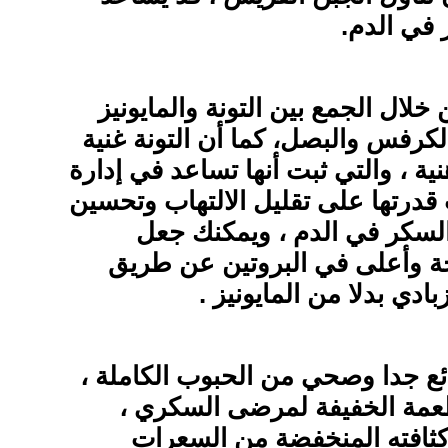
 في الدم.
لال الجمع بين التونة والمايونيز
كرفس والبصل، كما أن التونة غنية
 أوميجا3 الدهنية ، والتي ثبت أنها تساعد في إدارة
رتها على تقليل الالتهاب وتحسين
لسكر في الدم ، ويمكنك جعل
ة وأعلى في البروتين عن طريق
ادي بدلا من المايونيز .
ئع جدا وصحي من الحبوب الكاملة ،
طعمة الخفيفة لمرضى السكري ،
 كثافته المنخفضة من السعرات