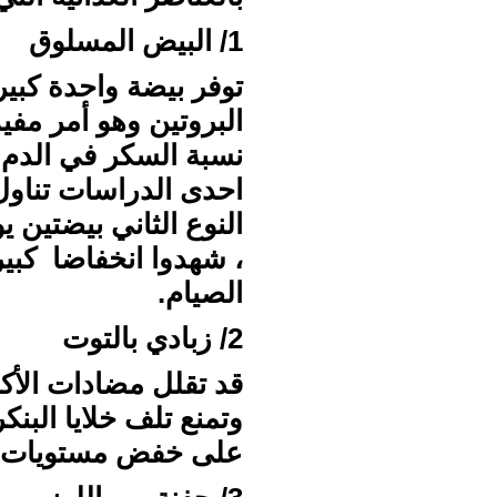
1/ البيض المسلوق
البروتين وهو أمر مف
نسبة السكر في الدم 
، شهدوا انخفاضا كبير
الصيام.
2/ زبادي بالتوت
قد تقلل مضادات الأك
وتمنع تلف خلايا البنك
على خفض مستويات ال