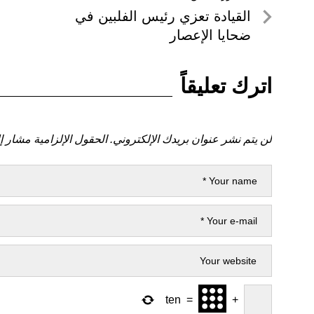
تصفّح
لمنشور
القيادة تعزي رئيس الفلبين في
المقالات
السابق
ضحايا الإعصار
اترك تعليقاً
لن يتم نشر عنوان بريدك الإلكتروني.
الحقول الإلزامية مشار إل
ten
=
+