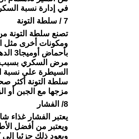
في إدارة نسبة السكر
7 / سلطة التونة
تصنع سلطة التونة من خ
ومكونات أخرى مثل ال
بأحماض
مرض السكري بسبب قد
السيطرة على نسبة ا
سلطة التونة أكثر صح
مزجها مع الجبن أو الزب
8/ الفشار
يعتبر الفشار غذاء شا
ويعتبر من أفضل الأ
ويعود ذلك جزئيا إلى