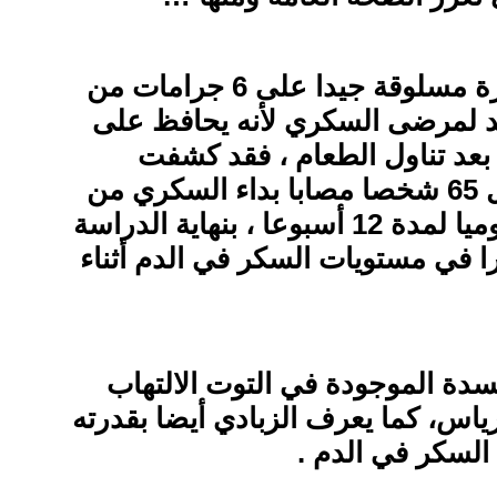
توفر بيضة واحدة كبيرة مسلوقة جيدا على 6 جرامات من
يد لمرضى السكري لأنه يحافظ على
بعد تناول الطعام ، فقد كشفت
احدى الدراسات تناول 65 شخصا مصابا بداء السكري من
النوع الثاني بيضتين يوميا لمدة 12 أسبوعا ، بنهاية الدراسة
ا في مستويات السكر في الدم أثناء
سدة الموجودة في التوت الالتهاب
رياس، كما يعرف الزبادي أيضا بقدرته
سكر في الدم .