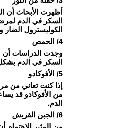
3/ حفنة من اللوز
أظهرت الأبحاث أن ا
السكر في الدم لمرض
الكوليسترول الضار و
4/ الحمص
وجدت الدراسات أن ا
السكر في الدم بشكل 
5/ الأفوكادو
إذا كنت تعاني من مر
من الأفوكادو قد يسا
الدم.
6/ الجبن القريش
من المثير للاهتمام أ