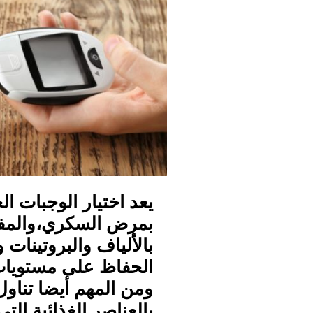
يعد اختيار الوجبات ال
بمرض السكري،والمفتاح
بالألياف والبروتينات
الحفاظ على مستويات
ومن المهم أيضا تناول
بالعناصر الغذائية الت