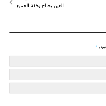
لمنشور
العين يحتاج وقفة الجميع
التالي
يها بـ
*