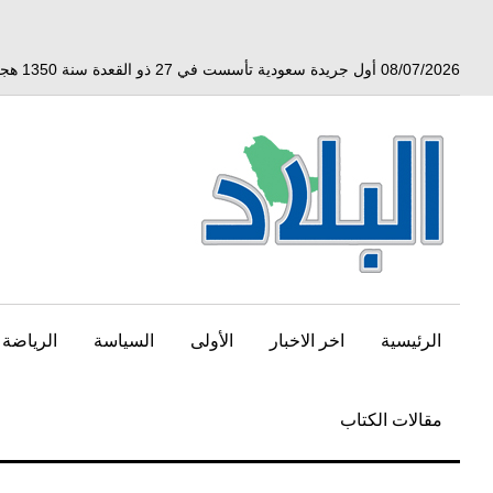
خط
لى
لمحتوى
08/07/2026 أول جريدة سعودية تأسست في 27 ذو القعدة سنة 1350 هجري الموافق 3 أبريل 1932 ميلادي
لرئيسي
الرئيسية
اخر الاخبار
الأولى
السياسة
الرياضة
مقالات الكتاب