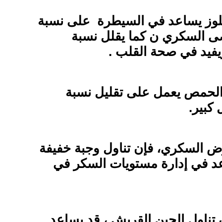
للوز يساعد في السيطرة على نسبة
ى السكري ن كما يقلل نسبة
يفيد في صحة القلب .
لحمص يعمل على تقليل نسبة
كبير.
ض السكري، فإن تناول وجبة خفيفة
عد في إدارة مستويات السكر في
ن تناول الجبن القريش ، قد يساعد