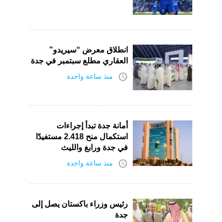
انطلاق معرض “سيريدو”
العقاري مطلع سبتمبر في جدة
access_time
منذ ساعة واحدة
أمانة جدة تبدأ إجراءات
استكمال منح 2.418 مستفيدًا
في جدة ورابغ والليث
access_time
منذ ساعة واحدة
رئيس وزراء باكستان يصل إلى
جدة