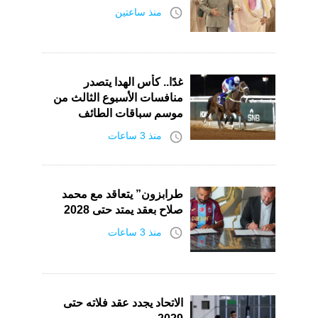
access_time
منذ ساعتين
غدًا.. كأس الهدا يتصدر
منافسات الأسبوع الثالث من
موسم سباقات الطائف
access_time
منذ 3 ساعات
طرابزون” يتعاقد مع محمد
صلاح بعقد يمتد حتى 2028
access_time
منذ 3 ساعات
الاتحاد يجدد عقد فلاته حتى