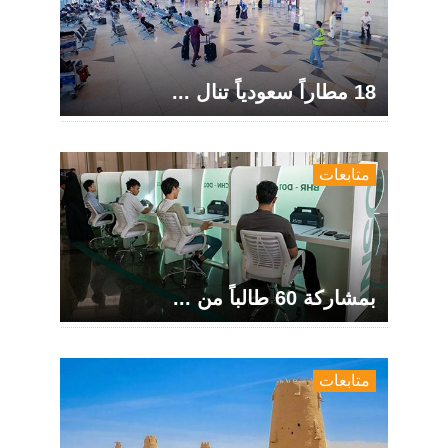
18 مطاراً سعودياً تنال ...
متابعات
بمشاركة 60 طالباً من ...
متابعات