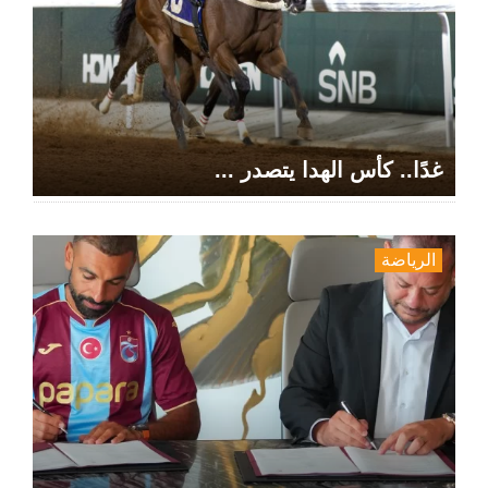
غدًا.. كأس الهدا يتصدر ...
الرياضة