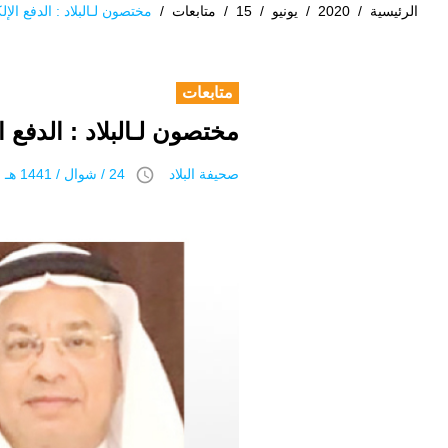
الرئيسية
/
2020
/
يونيو
/
15
/
متابعات
/
مختصون لـالبلاد : الدفع الإ
متابعات
مختصون لـالبلاد : الدفع 
access_time
صحيفة البلاد
24 / شوال / 1441 هـ 15 يونيو 2020