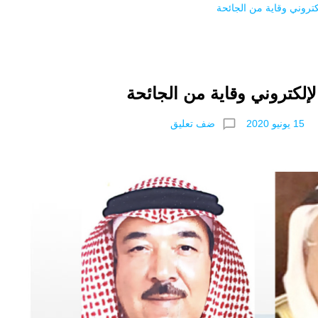
لكتروني وقاية من الجائحة
الإلكتروني وقاية من الجائحة
chat_bubble_outline
ضف تعليق