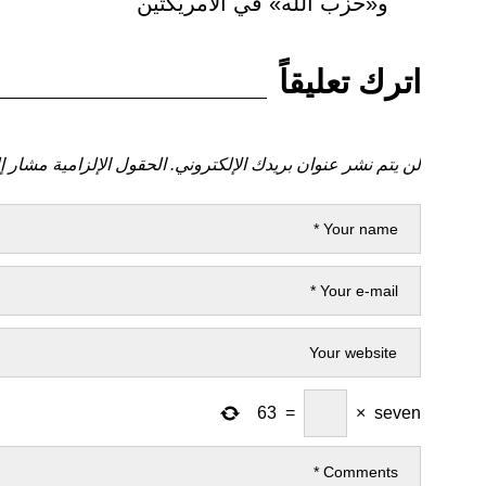
السابق
و«حزب الله» في الأمريكتين
اترك تعليقاً
لن يتم نشر عنوان بريدك الإلكتروني.
الحقول الإلزامية مشار إل
63
=
×
seven