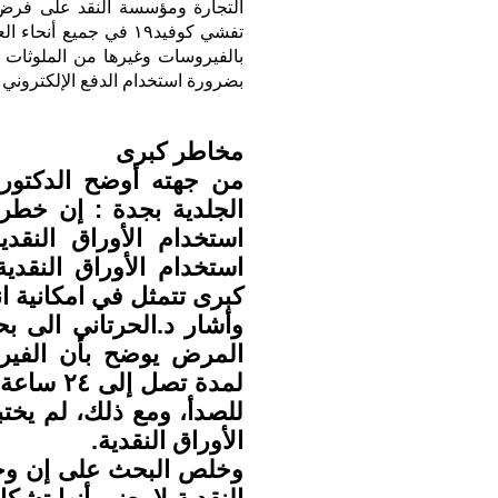
تفشي كوفيد١٩ في جميع
بالفيروسات وغيرها من الملوثات .
بضرورة استخدام الدفع الإلكتروني 
مخاطر كبرى
من جهته أوضح الدكتور
الجلدية بجدة : إن خط
استخدام الأوراق النقد
استخدام الأوراق النقد
كبرى تتمثل في امكانية ا
وأشار د.الحرتاني الى
المرض يوضح بأن الفي
لمدة تصل 
للصدأ، ومع ذلك، لم يختب
الأوراق النقدية.
وخلص البحث على إن وجو