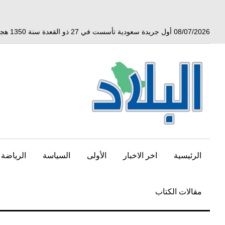
خط
لى
لمحتوى
08/07/2026 أول جريدة سعودية تأسست في 27 ذو القعدة سنة 1350 هجري الموافق 3 أبريل 1932 ميلادي
لرئيسي
الرئيسية
اخر الاخبار
الأولى
السياسة
الرياضة
مقالات الكتاب