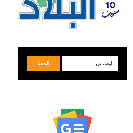
بحث
البحث
عن: