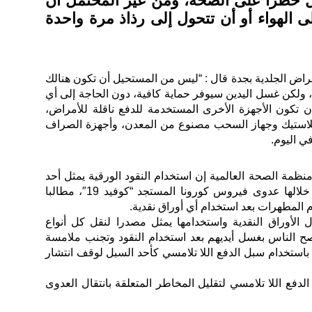
شكل خطرا على الصحة، ومن غير المحتمل أن
 الهواء أو أن تتحول إلى رذاذ مرة واحدة
راض الجلدية بجدة قال : “ليس من المستحيل أن تكون هنالك
 ، ولكن غسل اليدين سيوفر حماية كافية، دون الحاجة إلى أي
تكون الأجهزة الأخرى المستخدمة للدفع ناقلة للأمراض،
بلاستيك وجهاز السحب مصنوع من المعدن، وأجهزة الصراف
ي اليوم.
مة الصحة العالمية إن استخدام النقود الورقية يمثل أحد
الوسائل التي يمكن أن تنتقل من خلالها عدوى فيروس كورونا المستجد “كوفيد 19″، مطالبا
 المطهرات بعد استخدام أي أوراق نقدية.
دل الأوراق النقدية واستخدامها يمثل مصدرا لنقل كل أنواع
نصح الناس بغسل أيديهم بعد استخدام النقود وتجنب ملامسة
 باستخدام سبل الدفع اللا تلامسي كأحد السبل لوقف انتشار
لدفع اللا تلامسي لتقليل المخاطر المتعلقة بانتقال العدوى