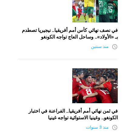
في نصف نهائي كأس أمم أفريقيا.. نيجيريا تصطدم
بـ «الأولاد».. وساحل العاج تواجه الكونغو
access_time
منذ سنتين
في ثمن نهائي أمم أفريقيا.. الفراعنة في اختبار
الكونغو.. وغينيا الاستوائية تواجه غينيا
access_time
منذ 3 سنوات