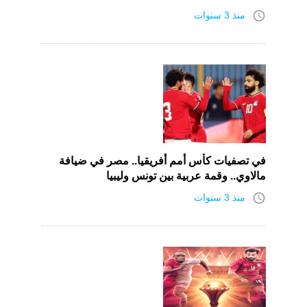
access_time
منذ 3 سنوات
في تصفيات كأس أمم أفريقيا.. مصر في ضيافة
مالاوي.. وقمة عربية بين تونس وليبيا
access_time
منذ 3 سنوات