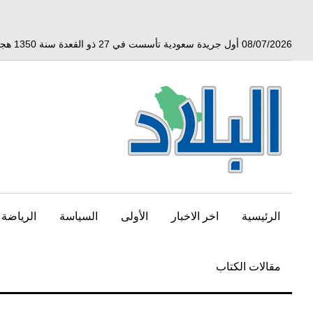
خط
لى
لمحتوى
08/07/2026 أول جريدة سعودية تأسست في 27 ذو القعدة سنة 1350 هجري الموافق 3 أبريل 1932 ميلادي
لرئيسي
الرئيسية
اخر الاخبار
الأولى
السياسة
الرياضة
مقالات الكتاب