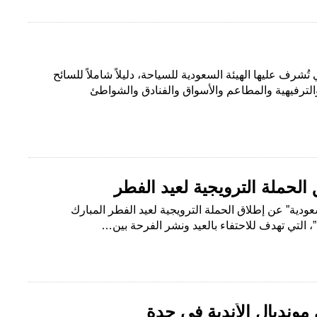
ُشرف عليها الهيئة السعودية للسياحة، دليلاً شاملاً للسائح
الترفيهية والمطاعم والأسواق والفنادق والشواطئ
لحملة الترويجية لعيد الفطر
سعودية” عن إطلاق الحملة الترويجية لعيد الفطر المبارك
مونديال الأندية في جدة