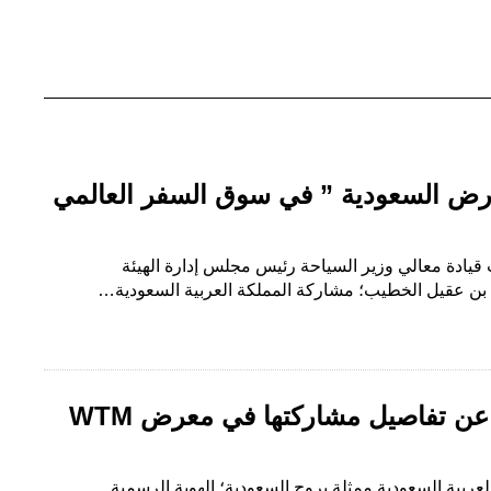
 أرض السعودية ” في سوق السفر العالمي
ت قيادة معالي وزير السياحة رئيس مجلس إدارة الهيئة
د بن عقيل الخطيب؛ مشاركة المملكة العربية السعودية…
“روح السعودية” تعلن عن تفاصيل مشاركتها في معرض WTM
العربية السعودية ممثلة بروح السعودية؛ الهوية الرسمية