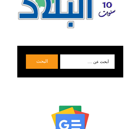
بحث
البحث
عن: