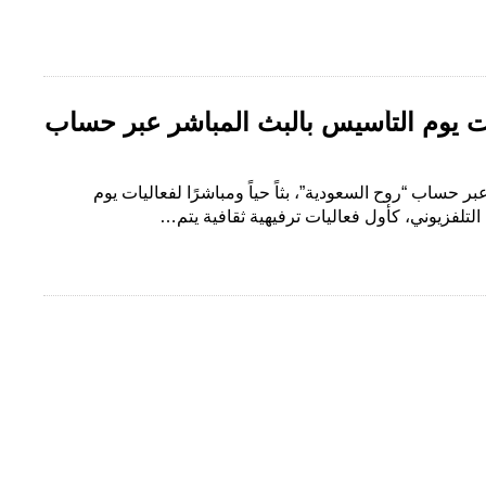
ات يوم التأسيس بالبث المباشر عبر حساب
عبر حساب “روح السعودية”، بثاً حياً ومباشرًا لفعاليات يوم
لتلفزيوني، كأول فعاليات ترفيهية ثقافية يتم…