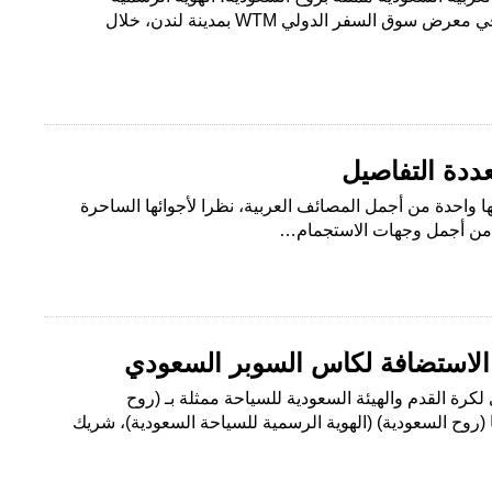
للسياحة السعودية، للمشاركة في معرض سوق السفر الدولي WTM بمدينة لندن، خلال
عددة التفاصيل
كونها واحدة من أجمل المصائف العربية، نظرا لأجوائها الساحرة
ة من أجمل وجهات الاستجمام…
الاستضافة لكأس السوبر السعودي
 لكرة القدم والهيئة السعودية للسياحة ممثلة بـ (روح
 (روح السعودية) (الهوية الرسمية للسياحة السعودية)، شريك