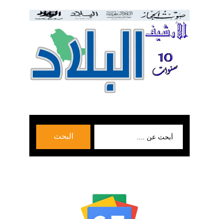
بحث
البحث
عن: