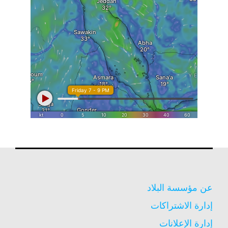
عن مؤسسة البلاد
إدارة الاشتراكات
إدارة الإعلانات