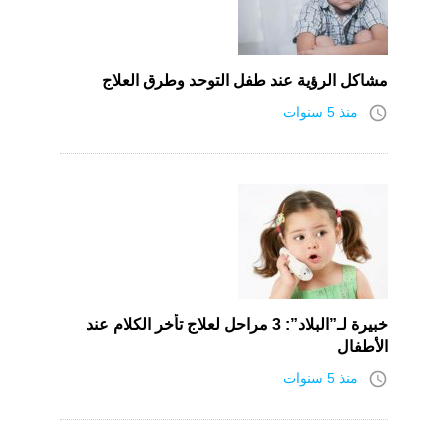
مشاكل الرؤية عند طفل التوحد وطرق العلاج
access_time
منذ 5 سنوات
خبيرة لـ”البلاد”: 3 مراحل لعلاج تأخر الكلام عند
الأطفال
access_time
منذ 5 سنوات