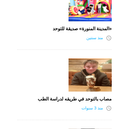
«المدينة المنورة» صديقة للتوحد
access_time
منذ سنتين
مصاب بالتوحد في طريقه لدراسة الطب
access_time
منذ 3 سنوات