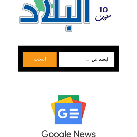
بحث
البحث
عن: