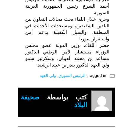
أحمد الشرع رئيس الجمهورية العربية
السورية.
وجرى خلال اللقاء بحث مجالات التعاون بين
البلدين الشقيقين، ومستجدات الأحداث في
المنطقة، والسبل الكفيلة بدعم أمن
واستقرار سوريا.
حضر اللقاء، وزير الدولة عضو مجلس
الوزراء مستشار الأمن الوطني الدكتور
مساعد بن محمد العيبان، وسكرتير سمو
ولي العهد الدكتور بندر بن عبيد الرشيد.
folder_open
Tagged in:
الرئيس السوري
,
ولي العهد
كتب بواسطة
صحيفة
البلاد