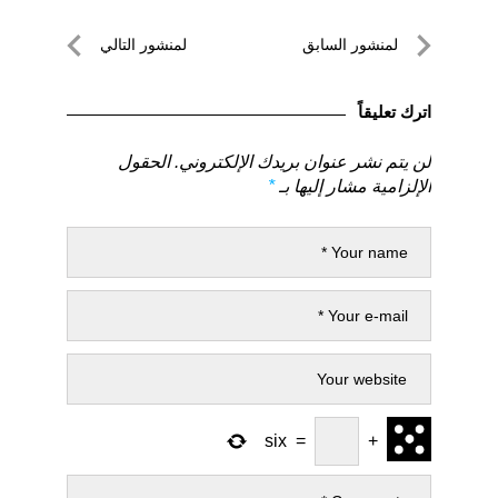
تصفّح
لمنشور السابق
لمنشور التالي
المقالات
لمنشور
لمنشور
السابق
التالي
اترك تعليقاً
لن يتم نشر عنوان بريدك الإلكتروني.
الحقول
الإلزامية مشار إليها بـ
*
six
=
+