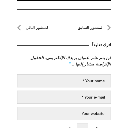
تصفّح
لمنشور السابق
لمنشور التالي
المقالات
لمنشور
لمنشور
السابق
التالي
اترك تعليقاً
لن يتم نشر عنوان بريدك الإلكتروني.
الحقول
الإلزامية مشار إليها بـ
*