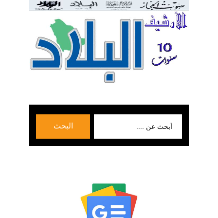
بحث
البحث
عن: