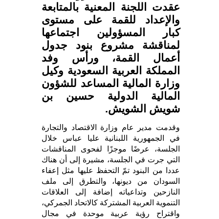
عقدت اللجنة المعنية بالمتابعة
والإعداد للقمة على مستوى
كبار المسؤولين اجتماعها
لمناقشة مشروع بنود جدول
أعمال القمة، ورأس وفد
المملكة العربية السعودية وكيل
وزارة المالية المساعد للشؤون
المالية الدولية حسين بن
شويش الشويش.
وقدمت مدير عام وزارة الاقتصاد والتجارة
في الجمهورية اللبنانية عليا عباس خلال
الجلسة، عرضًا موجزًا لفحوى المناقشات
التي جرت في الجلسة، مشيرة إلى أن هناك
عددا من البنود تمّ التحفظ عليها مثل إعفاء
السودان من ديونها، والتطرق إلى ملف
النازحين وتداعياته إضافة إلى العلاقات
التنموية العربية المشتركة كالاتحاد الجمركي،
واقتراح رؤية عربية موحدة في مجال