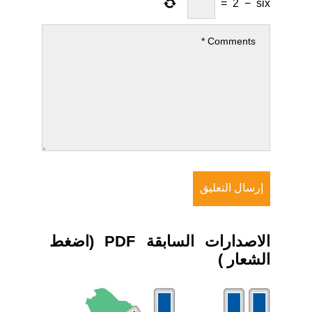
=
2
−
six
الاصدارات السابقة PDF (اضغط
الشعار )