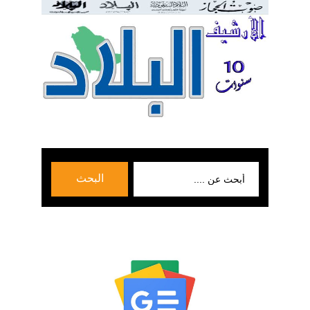
بحث
البحث
عن: