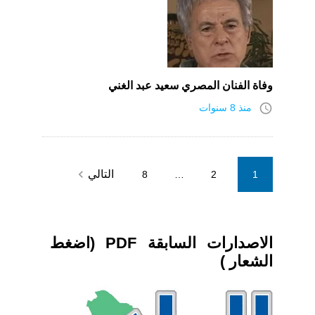
وفاة الفنان المصري سعيد عبد الغني
access_time
منذ 8 سنوات
Posts
navigate_next
التالي
8
…
2
1
pagination
الاصدارات السابقة PDF (اضغط
الشعار )