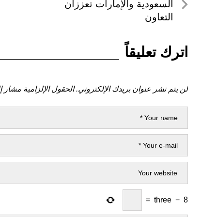
لمنشور
السعودية والإمارات تعززان
المقالات
السابق
التعاون
اترك تعليقاً
لن يتم نشر عنوان بريدك الإلكتروني.
الحقول الإلزامية مشار إل
=
three
−
8