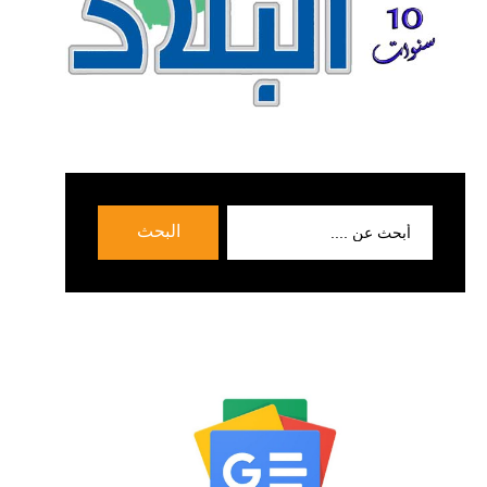
بحث
البحث
عن: