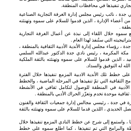
جاري تنفيذها في محافظات المنطقة.
 جدة ، نائب رئيس مجلس إدارة الغرفة التجارية الصناعية
من أعضاء الإدارة ، الذين قدموا للسلام على سموه وتهنئته
نطقة .
سموه خلال اللقاء إلى نبذة عن أعمال الغرفة التجارية
اتيجيته التي ستُنفذ لهذا العام .
ة ، رؤساء مجلس إدارة الأندية الأدبية الثقافية بالمنطقة ،
 مكة المكرمة ، رئيس نادي جدة الدكتور عبدالله السلمي
 ، الذين قدموا للسلام على سموه وتهنئته بالثقة الملكية
 الله له التوفيق والسداد.
ى خطط تلك الأندية الادبية المزمع تنفيذها خلال الفترة
مج الثقافية التي تمّ تنفيذها في المرحلة الماضية ، والخطط
ة الأدبية في المنطقة للوصول لتكامل ثقافي في الأنشطة
ثقافية موحدة تخدم وتعزّز الحراك الأدبي بالمنطقة .
رة في جدة ، رئيسي مجالس إدارة جمعيات الثقافة والفنون
ل الخديدي ، اللذين قدما للسلام على سموه وتهنئته بالثقة
، واستمع إلى شرح عن خطط النادي المزمع تنفيذها خلال
شطة والبرامج التي تم تنفيذها ، كما اطلع سموه على خطط