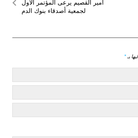
لمنشور
أمير القصيم يرعى المؤتمر الأول
التالي
لجمعية أصدقاء بنوك الدم
يها بـ
*