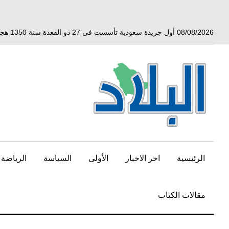
خط
لى
لمحتوى
08/08/2026 أول جريدة سعودية تأسست في 27 ذو القعدة سنة 1350 هجري الموافق 3 أبريل 1932 ميلادي
لرئيسي
الرئيسية
اخر الاخبار
الأولى
السياسة
الرياضة
مقالات الكتاب