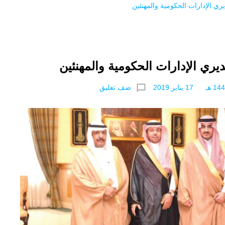
ري الإدارات الحكومية والمهنئين
يري الإدارات الحكومية والمهنئين
chat_bubble_outline
ضف تعليق