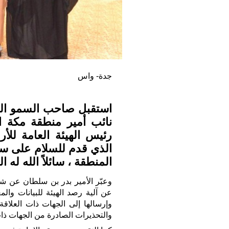
جدة- واس
استقبل صاحب السمو المل
نائب أمير منطقة مكة ا
رئيس الهيئة العامة للأر
الذي قدم للسلام على سموه 
المنطقة ، سائلاً الله له ا
وعبّر الأمير بدر بن سلطان عن شك
عن آلية رصد الهيئة للبيانات والم
وإرسالها إلى الجهات ذات العلاقة 
والتحذيرات الصادرة من الجهات ذات