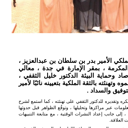
كي الأمير بدر بن سلطان بن عبدالعزيز ،
لمكرمة ، بمقر الإمارة في جدة ، معالي
صاد وحماية البيئة الدكتور خليل الثقفي ،
وتهنئته بالثقة الملكية بتعيينه نائبًا لأمير
لتوفيق والسداد .
ره وتقديره للدكتور الثقفي على تهنئته ، كما استمع لشرح
علومات عبر مراكزها وتحليلها ، وتوقُع الظواهر قبل حدوثها
، إلى جانب إعداد النشرات الوقتية ، مع متابعة التنبيهات
 العلاقة.