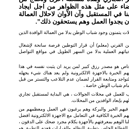
ضاء على مثل هذه الظواهر من اجل ايجاد
 في المستقبل وآن الآوان لاحلال العمالة
ان يجدوا العمل وهم يستحقون ذلك”.
 يتمنون وجود شباب الوطن بدلا من العمالة الوافدة الذين
 القرني (معلم) أن قرار التوطين فرصة سانحة لإشغال
اتهم العملية بدلا من السهر الطويل في مواقع التواصل
خاص هو مصدر رزق كبير لمن يريد ان يثبت نفسه في هذا
هم الخبرة بالاجهزة الالكترونية ولم يعد هناك شيء يجهله
لتواجد ومتابعة القرار لضمان عدم التلاعب والتستر من قبل
ام شباب الوطن خاصة .
 للعمل في محلات الجوالات ، هي البداية لمستقبل تجاري
لهم بإبعاد الوافدين من المحلات.
 فيهم الخير والبركة وهم يرغبون في العمل ومعظمهم من
م الخبرة الكافية في التعامل مع الاجهزة الالكترونية افضل
ع لنا الوهم بمعرفتهم بالأجهزة بكلام مجرد ضحك على الدقون ،
م القطاع الخاص بتطبيق النظام والقرارات فعدم التطبيق هو