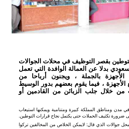
وطين بقصر التوظيف في محلات الجوالات
عودي بدلا عن العمالة الوافدة التي تعمل
الأجهزة بالجملة ، ويجنون أرباحا من
لأجهزة ، فيما يقوم بعضهم بدور الوسيط
 من خلال جلب الزبائن من القادمين أو
في مدن ومناطق المملكة كبيرة ومتنامية ويمكنها استيعاب
ى ضرورة تكثيف الحملات حتى يكتمل نجاح قرارات التوطين.
ل جوالات الذي قال: لايمكن الخلاص من المخالفين تركوا