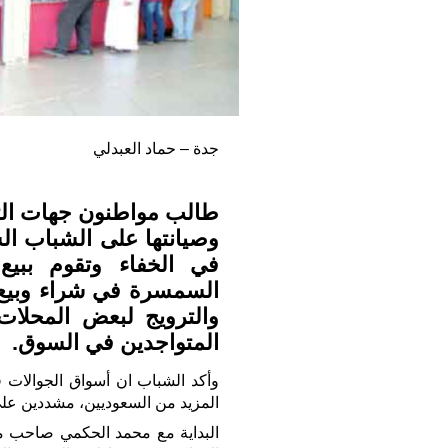
جدة – حماد العبدلي
طالب مواطنون جهات الت
وصيانتها على الشباب الس
في الخفاء وتقوم ببيع 
السمسرة في شراء وبيع ا
والترويج لبعض المحلات
المتواجدين في السوق.
وأكد الشباب ان أسواق الجوالات 
المزيد من السعوديين، مشددين عل
البداية مع محمد الحكمي صاحب مح