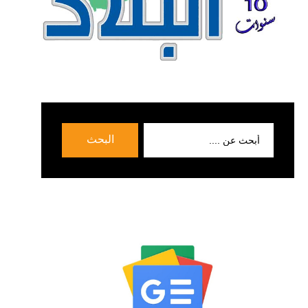
بحث
البحث
عن: