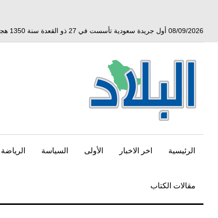
خط
لى
لمحتوى
08/09/2026 أول جريدة سعودية تأسست في 27 ذو القعدة سنة 1350 هجري الموافق 3 أبريل 1932 ميلادي
لرئيسي
الرئيسية
اخر الاخبار
الأولى
السياسة
الرياضة
مقالات الكتاب