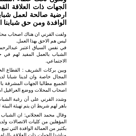
الجهات ذات العلاقة الق
ارضية صالحة لعمل شبابنا
الوافدة ومن حق شبابنا 
ولفت القرني ان هناك اصحاب محلات
ليس هم الاحق بهذا العمل.
في نفس السياق اعتبر عبدالرحمن
الشباب بالعمل المفيد لهم في حي
الاجتماعي.
وبين بركات الشريف : القطاع ال
المجال خاصة وان لدينا شبابا لدي
الجميع مطالبا الجهات المشرفة با
اصحاب المحلات ووضع العراقيل ام
وشدد القرني على أن رغبة الشباب
باهر لهم شريط ان يتم تهيئة البيئة 
وقال محمد العجلاني: ان الشباب
المؤهلين من كليات الاتصالات ولديه
بكثير من العمالة الوافدة التي تبي
مناشدا الجهات ذات العلاقة بالزا