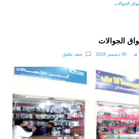
اق الجوالات
ق الجوالات
chat_bubble_outline
ضف تعليق