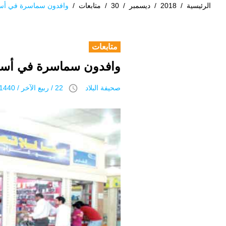
الرئيسية
/
2018
/
ديسمبر
/
30
/
متابعات
/
وافدون سماسرة في أسو
متابعات
وافدون سماسرة في أسوا
access_time
صحيفة البلاد
22 / ربيع الآخر / 1440 هـ 30 ديسمبر 2018