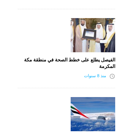
الفيصل يطلع على خطط الصحة في منطقة مكة
المكرمة
access_time
منذ 8 سنوات