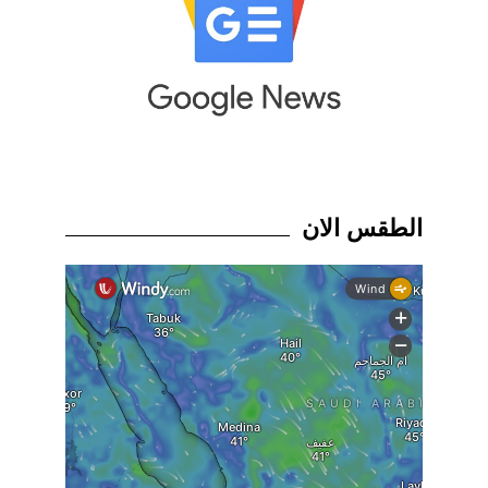
الطقس الان