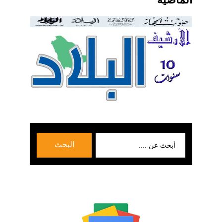
بحث
البحث
عن: