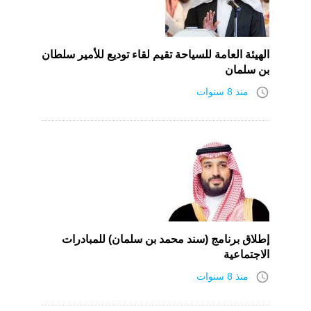
الهيئة العامة للسياحة تقيم لقاء توديع للأمير سلطان
بن سلمان
access_time
منذ 8 سنوات
إطلاق برنامج (سند محمد بن سلمان) للمبادرات
الاجتماعية
access_time
منذ 8 سنوات