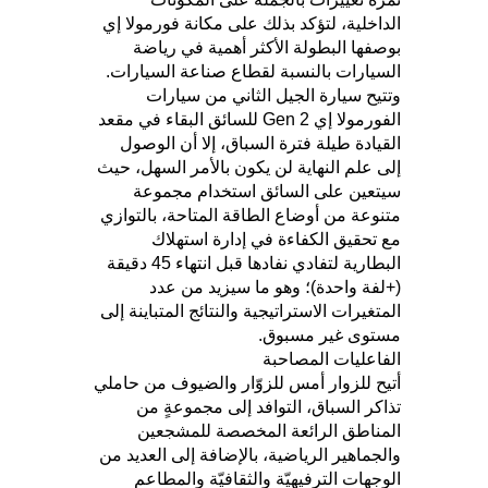
الداخلية، لتؤكد بذلك على مكانة فورمولا إي
بوصفها البطولة الأكثر أهمية في رياضة
السيارات بالنسبة لقطاع صناعة السيارات.
وتتيح سيارة الجيل الثاني من سيارات
الفورمولا إي Gen 2 للسائق البقاء في مقعد
القيادة طيلة فترة السباق، إلا أن الوصول
إلى علم النهاية لن يكون بالأمر السهل، حيث
سيتعين على السائق استخدام مجموعة
متنوعة من أوضاع الطاقة المتاحة، بالتوازي
مع تحقيق الكفاءة في إدارة استهلاك
البطارية لتفادي نفادها قبل انتهاء 45 دقيقة
(+لفة واحدة)؛ وهو ما سيزيد من عدد
المتغيرات الاستراتيجية والنتائج المتباينة إلى
مستوى غير مسبوق.
الفاعليات المصاحبة
أتيح للزوار أمس للزوّار والضيوف من حاملي
تذاكر السباق، التوافد إلى مجموعةٍ من
المناطق الرائعة المخصصة للمشجعين
والجماهير الرياضية، بالإضافة إلى العديد من
الوجهات الترفيهيّة والثقافيّة والمطاعم