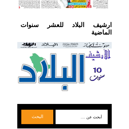
ارشيف البلاد للعشر سنوات
الماضية
بحث
البحث
عن: