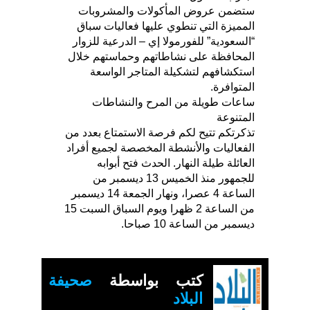
ستضمن عروض المأكولات والمشروبات
المميزة التي تنطوي عليها فعاليات سباق
“السعودية” للفورمولا إي – الدرعية للزوار
المحافظة على نشاطاتهم وحماستهم خلال
استكشافهم لتشكيلة المتاجر الواسعة
المتوافرة.
ساعات طويلة من المرح والنشاطات
المتنوعة
تذكرتكم تتيح لكم فرصة الاستمتاع بعدد من
الفعاليات والأنشطة المخصصة لجميع أفراد
العائلة طيلة النهار. الحدث فتح أبوابه
للجمهور منذ الخميس 13 ديسمبر من
الساعة 4 عصرا، ونهار الجمعة 14 ديسمبر
من الساعة 2 ظهرا ويوم السباق السبت 15
ديسمبر من الساعة 10 صباحا.
كتب بواسطة
صحيفة
البلاد