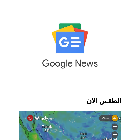
الطقس الان