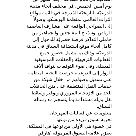
يوم أمس الخميس، في مختلف أنحاء مدينة
الدرعيّة التاريخيّة المُدرجة في قائمة مواقع
التراث العالمي لمنظمة اليونسكو، وصولاً
إلى الضواحي الواقعة على مشارف العاصمة
الرياض. وسيُتاح للمشجعين والجماهير من
حاملي التذاكر فرصة حصريّة للدخول إلى
كامل أنحاء موقع استضافة السباق في مدينة
الدرعيّة، وذلك بما يشمل حضور جميع
الفعاليات الترفيهيّة والحفلات الموسيقية
المذهلة. وفي ضوء التوقعات بتوافد آلاف
الزوار إلى الدرعية، حرصت اللجنة المنظمة
على تسهيل وصولهم من خلال شبكة من
خدمات النقل المنتظمة على متن الحافلات
للحد من الازدحام المروري وتوفير وسائط
نقل بديلة مستدامة بما ينسجم مع رسالة
السباق.
معلومات عن فعاليات المهرجان:
تجربة تسوق فريدة من نوعها
في خطوة هي الأولى من نوعها في المملكة،
تعتزم علامة التسوق المرموقة ’هارفي