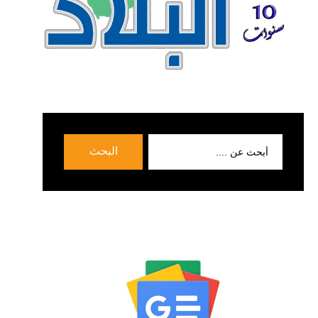
بحث
البحث
عن: