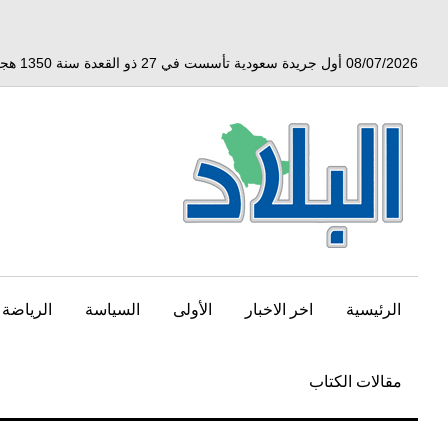
خط
لى
لمحتوى
08/07/2026 أول جريدة سعودية تأسست في 27 ذو القعدة سنة 1350 هجري الموافق 3 أبريل 1932 ميلادي
لرئيسي
الرئيسية
اخر الاخبار
الأولى
السياسة
الرياضة
مقالات الكتاب