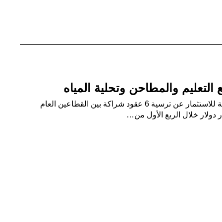
لتعليم والمطاحن وتحلية المياه
جدة – البلاد كشفت الهيئة العامة للاستثمار عن ترسية 6 عقود شراكة بين القطاعين العام