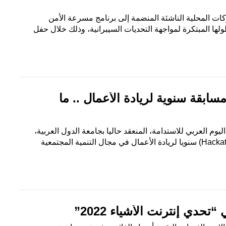
ات المحلية الناشئة المنضمة إلى برنامج مسرعة الأمن
لولها المبتكرة لمواجهة التحديات السيبرانية، وذلك خلال حفل
سابقة سنوية لريادة الأعمال .. ما
يوم العربي للاستدامة، المنعقد حاليا بجامعة الدول العربية،
انطلاق مسابقة الاستدامة (Hackathon) سنويا لريادة الأعمال في مجال التنمية المجتمعية
تحدي إنترنت الأشياء 2022”