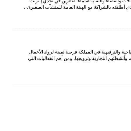
صالات والفضاء والتقنية أسماء الفائزين في تحدي إنترنت
احية والترفيهية في المملكة فرصة ثمينة لرواد الأعمال
م وأنشطتهم التجارية وترويجها، ومن أهم الفعاليات التي