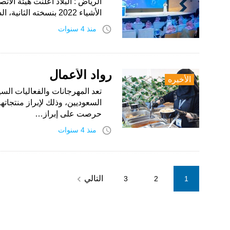
الرياض : البلاد أعلنت هيئة الات
الأشياء 2022 بنسخته الثانية، الذي أطلقته بالشراكة مع الهيئة العامة للمنشآت الصغيرة…
access_time
منذ 4 سنوات
رواد الأعمال
الأخيره
تعد المهرجانات والفعاليات السي
السعوديين، وذلك لإبراز منتجاته
حرصت على إبراز…
access_time
منذ 4 سنوات
Posts
navigate_next
التالي
3
2
1
pagination