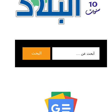
بحث
البحث
عن: