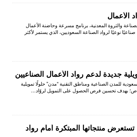
 الأعمال
الصناعة والثروة المعدنية، برنامج مسرعة وحاضنة الأعمال
اركة 15 مشروعًا صناعيًا نوعيًا لرواد الصناعة السعوديين، الذي يستمر لأكثر
يلية جديدة لدعم رواد الأعمال الصناعيين
سعودية للمدن الصناعية ومناطق التقنية “مدن” حلولًا تمويلية
خاص؛ بهدف تحسين فرص الحصول على التمويل لروّاد…
تستعرض منتجاتها المبتكرة أمام رواد