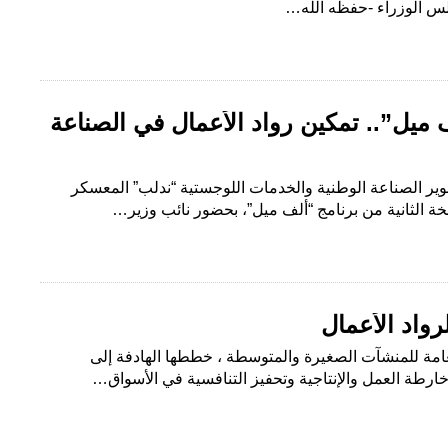
لس الوزراء -حفظه الله…
ف ميل”.. تمكين رواد الأعمال في الصناعة
طوير الصناعة الوطنية والخدمات اللوجستية “ندلب” المعسكر
سخة الثانية من برنامج “ألف ميل”، بحضور نائب وزير…
واد الأعمال
العامة للمنشآت الصغيرة والمتوسطة ، خططها الهادفة إلى
ارطة العمل والإنتاجية وتحفيز التنافسية في الأسواق…