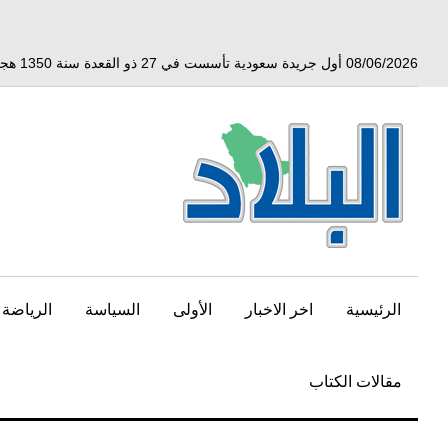
خط
لى
لمحتوى
08/06/2026 أول جريدة سعودية تأسست في 27 ذو القعدة سنة 1350 هجري الموافق 3 أبريل 1932 ميلادي
لرئيسي
الرئيسية
اخر الاخبار
الأولى
السياسة
الرياضة
مقالات الكتاب