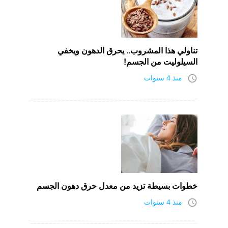
تناولي هذا المشروب.. يحرق الدهون ويخفي
السيلوليت من الجسم!
access_time
منذ 4 سنوات
خطوات بسيطة تزيد من معدل حرق دهون الجسم
access_time
منذ 4 سنوات