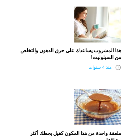
هذا المشروب يساعدك على حرق الدهون والتخلص
من السيلوليت!
access_time
منذ 4 سنوات
ملعقة واحدة من هذا المكون كفيل بجعلك أكثر