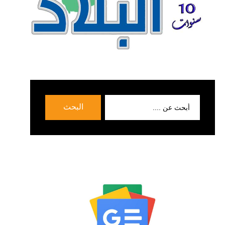
بحث
البحث
عن: