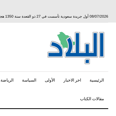
خط
لى
لمحتوى
08/07/2026 أول جريدة سعودية تأسست في 27 ذو القعدة سنة 1350 هجري الموافق 3 أبريل 1932 ميلادي
لرئيسي
الرئيسية
اخر الاخبار
الأولى
السياسة
الرياضة
مقالات الكتاب