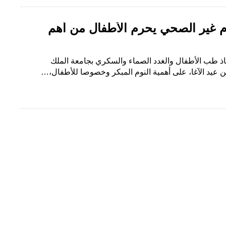
لنوم غير الصحي يحرم الأطفال من أهم
ذ طب الأطفال والغدد الصماء والسكري بجامعة الملك
ن عيد الآغا، على أهمية النوم المبكر وخصوصا للأطفال،…
na