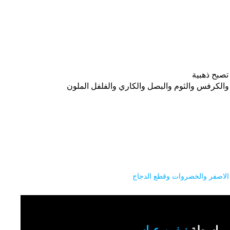
صبح ذهبية
 والكرفس والثوم والبصل والكاري والفلفل الملون
الاصفر والخضروات وقطع الدجاج