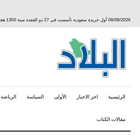
خط
لى
لمحتوى
08/08/2026 أول جريدة سعودية تأسست في 27 ذو القعدة سنة 1350 هجري الموافق 3 أبريل 1932 ميلادي
لرئيسي
الرئيسية
اخر الاخبار
الأولى
السياسة
الرياضة
مقالات الكتاب