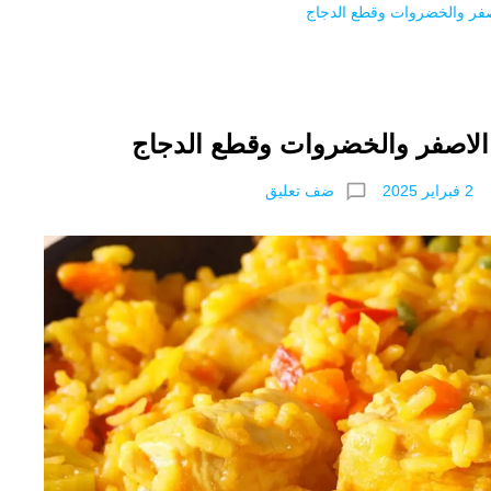
صفر والخضروات وقطع الدجاج
الاصفر والخضروات وقطع الدجاج
chat_bubble_outline
ضف تعليق