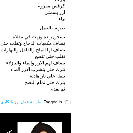
كرفس مفروم
ارز بسمتي
ماء
طريقة العمل
تسخن زبدة وزيت في مقلاة
تضاف مكعبات الدجاج وتقلب حتي ت
يضاف لها الملح والفلفل والبهارات
تقلب حتي تنضج
يضاف لهم الارز والماء والبازلاء
تترك حتي يتشرب الارز الماء
ينقل علي نار هادئة
يترك حتي تمام النضج
ثم يقدم
folder_open
Tagged in:
طريقة عمل ارز بالكاري 