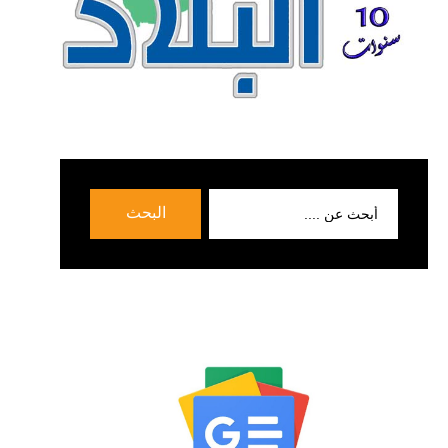
بحث
البحث
عن: