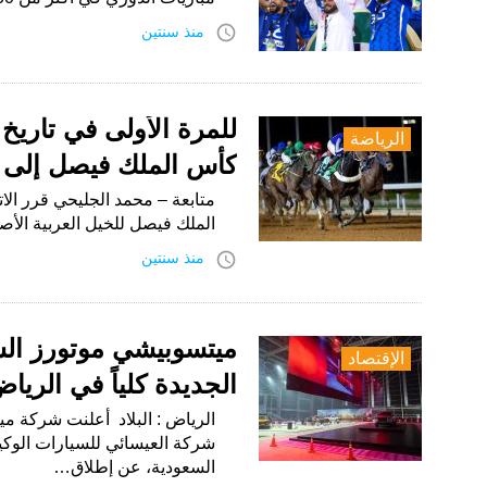
access_time
منذ سنتين
للمرة الأولى في تاريخ
الرياضة
كأس الملك فيصل إلى تص
الملك فيصل للخيل العربية الأص
access_time
منذ سنتين
الإقتصاد
الجديدة كلياً في الريا
الرياض : البلاد أعلنت شركة مي
شركة العيسائي للسيارات الوك
السعودية، عن إطلاق…