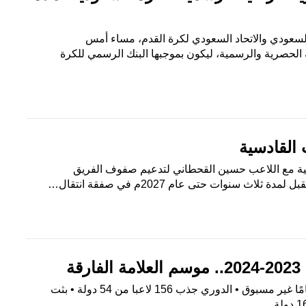
ي السعودي والاتحاد السعودي لكرة القدم، مساء أمس
 الحصرية والرسمية، ليكون بموجبها البنك الرسمي للكرة
القادسية
ادسية مع اللاعب حسين القحطاني لتدعيم صفوف الفريق
لاث سنوات حتى عام 2027م في صفقة انتقال…
ة
• عصر جديد للدوري يشهد اهتمامًا غير مسبوق • الدوري جذب 156 لاعبا من 54 دولة • بثت