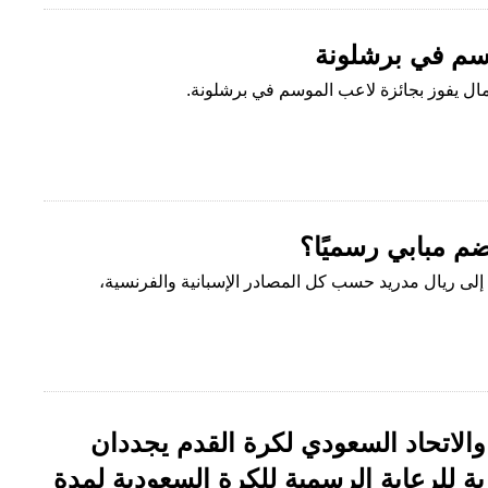
وسم في برشلونة
امال يفوز بجائزة لاعب الموسم في برشلونة.
م مبابي رسميًا؟
إلى ريال مدريد حسب كل المصادر الإسبانية والفرنسية،
والاتحاد السعودي لكرة القدم يجددان
ية للرعاية الرسمية للكرة السعودية لمدة