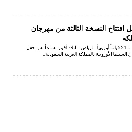
افتتاح النسخة الثالثة من مهرجان
لكة
تستضيف دار عرض ڤوكس سينما 21 فيلماً أوروبياً الرياض : البلاد اُقيم مساء أمس حفل
ن السينما الأوروبية بالمملكة العربية السعودية…