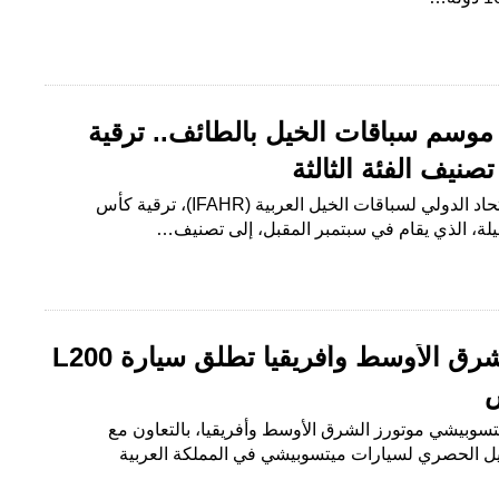
 موسم سباقات الخيل بالطائف.. ترقية
نيف الفئة الثالثة
متابعة – محمد الجليحي قرر الاتحاد الدولي لسباقات الخيل العربية (IFAHR)، ترقية كأس
يلة، الذي يقام في سبتمبر المقبل، إلى تصنيف…
ميتسوبيشي موتورز الشرق الأوسط وأفريقيا تطلق سيارة L200
ض
تسوبيشي موتورز الشرق الأوسط وأفريقيا، بالتعاون مع
يل الحصري لسيارات ميتسوبيشي في المملكة العربية