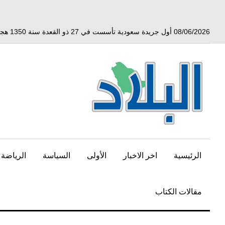
خط
لى
لمحتوى
08/06/2026 أول جريدة سعودية تأسست في 27 ذو القعدة سنة 1350 هجري الموافق 3 أبريل 1932 ميلادي
لرئيسي
الرئيسية
اخر الاخبار
الأولى
السياسة
الرياضة
مقالات الكتاب