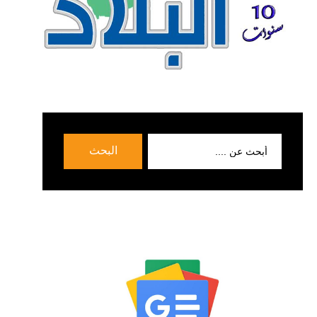
بحث
البحث
عن: