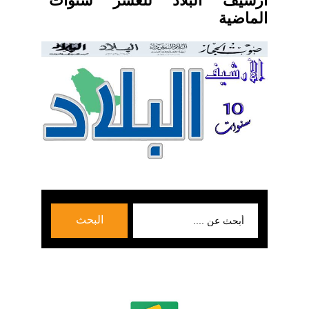
ارشيف البلاد للعشر سنوات
الماضية
بحث
البحث
عن: