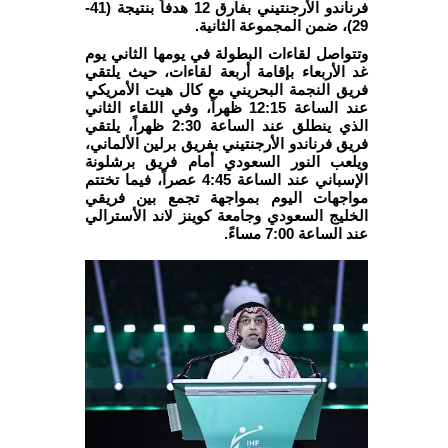
فرناندو الأرجنتيني بفارق 12 هدفاً بنتيجة (41-
29)، ضمن المجموعة الثانية.
وتتواصل لقاءات البطولة في يومها الثاني يوم
غد الأربعاء بإقامة أربعة لقاءات، حيث يلتقي
فريق النجمة البحريني مع كال هيت الأمريكي
عند الساعة 12:15 ظهراً، وفي اللقاء الثاني
الذي ينطلق عند الساعة 2:30 ظهراً، يلتقي
فريق فرناندو الأرجنتيني بفريق برلين الألماني،
ويلعب النور السعودي أمام فريق برشلونة
الإسباني عند الساعة 4:45 عصراً، فيما تختتم
مواجهات اليوم بمواجهة تجمع بين فريقي
الخليج السعودي وجامعة كوينز لاند الأسترالي
عند الساعة 7:00 مساءً.