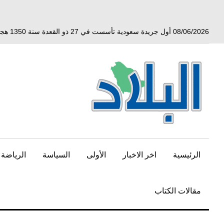
خط
لى
لمحتوى
08/06/2026 أول جريدة سعودية تأسست في 27 ذو القعدة سنة 1350 هجري الموافق 3 أبريل 1932 ميلادي
لرئيسي
الرئيسية
اخر الاخبار
الأولى
السياسة
الرياضة
مقالات الكتاب