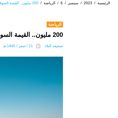
الرئيسية
/
2023
/
سبتمبر
/
6
/
الرياضة
/
200 مليون.. القيمة السوقية لمطايا أشواط ختام المهرجان
الرياضة
200 مليون.. القيمة السوقية لمطايا أشواط ختام المهرجان
access_time
صحيفة البلاد
21 / صفر / 1445 هـ 6 سبتمبر 2023