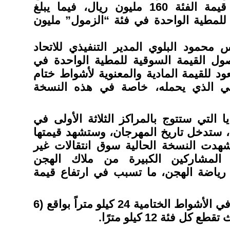
مليوني ريال، وإجمالي قيمة الفئة 160 مليون ريال، فيما يبلغ
للمطية الواحدة في فئة “الزمول” مليون
محمود البلوي المدير التنفيذي للاتحاد
ل القيمة السوقية للمطية الواحدة في
ود للقيمة المادية والمعنوية لأشواط ختام
الي الذي يحمله، خاصة في هذه النسخة
 التي ستتوج بالمراكز الثلاثة الأولى في
ة، ستدخل تاريخ المهرجان، وستشهد قيمتها
” شهدت النسخة الحالية سوق انتقالات غير
المشاركين الكبيرة من ملاك الهجن
ياضة الهجن، ما تسبب في ارتفاع قيمة
وتقطع الهجن المشاركة في الأشواط الختامية 24 كيلو متراً بواقع (6
 فئة 12 كيلو مترًا.