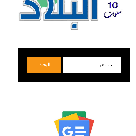
بحث
البحث
عن: