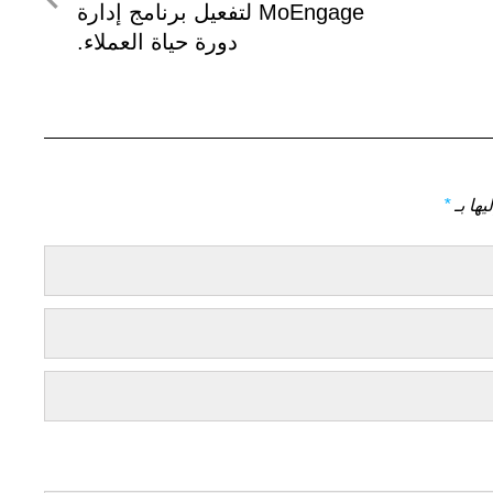
التالي
MoEngage لتفعيل برنامج إدارة
دورة حياة العملاء.
يها بـ
*