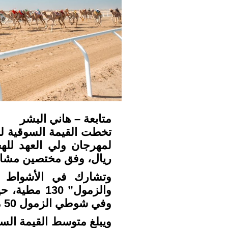
متابعة – هاني البشر
تخطت القيمة السوقية لل
ريال، وفق مختصين مشار
وتشارك في الأشواط ال
وفي شوطي الزمول 50 مطية.
ويبلغ متوسط القيمة السو