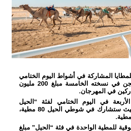
مطايا المشاركة في أشواط اليوم الختامي
لمهرجان ولي العهد للهجن في نسخته الخامسة مبلغ 200 مليون
كين في المهرجان.
أربعة في اليوم الختامي لفئة “الحيل
والزمول” 130 مطية، حيث ستشارك في شوطي الحيل 80 مطية،
قية للمطية الواحدة في فئة “الحيل” مبلغ