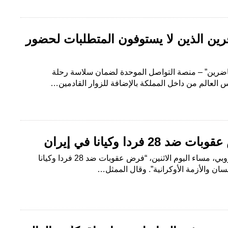
رين الذين لا يستوفون المتطلبات لحضور
حاضرين” – منصة التواصل الموحدة لضمان سلاسة رحلة
 العالم من داخل المملكة بالإضافة للزوار القادمين…
فردا وكيانا في إيران
البلاد : وكالات أعلن الاتحاد الأوروبي، مساء اليوم الاثنين، “فرض عقوبات ضد 28 فردا وكيانا
ان والأزمة الأوكرانية”. وقال الممثل…