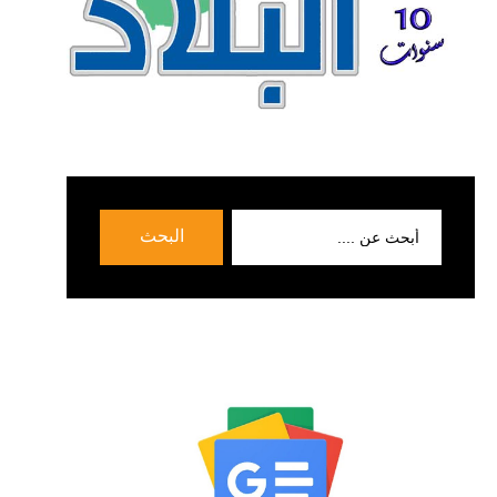
بحث
البحث
عن: