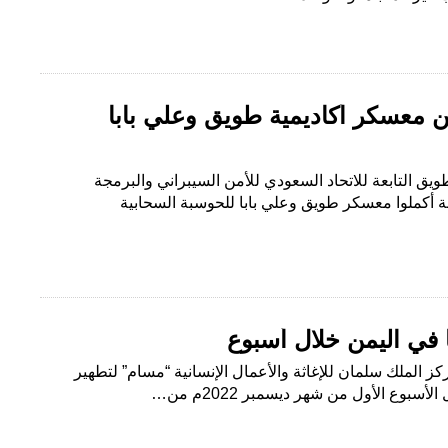
ن معسكر أكاديمية طويق وعلي بابا
طويق التابعة للاتحاد السعودي للأمن السيبراني والبرمجة
 20 طالبًا وطالبة أكملوا معسكر طويق وعلي بابا للحوسبة السحابية
ركز الملك سلمان للإغاثة والأعمال الإنسانية “مسام” لتطهير
أسبوع الأول من شهر ديسمبر 2022م من…