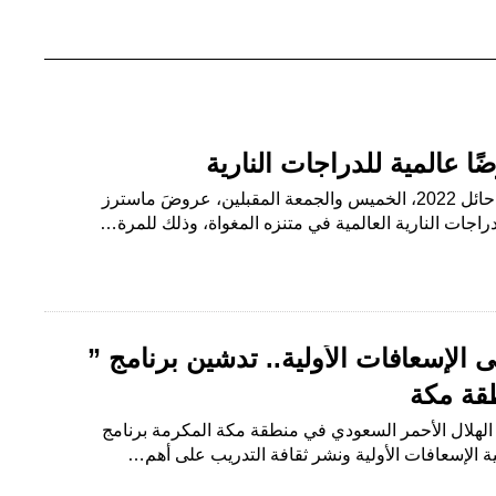
ا عالمية للدراجات النارية
حائل- خالد الحامد ينظِّم موسم حائل 2022، الخميس والجمعة المقبلين، عروضَ ماسترز
الإسعافات الأولية.. تدشين برنامج ”
قة مكة
 الهلال الأحمر السعودي في منطقة مكة المكرمة برنامج
ية الإسعافات الأولية ونشر ثقافة التدريب على أهم…