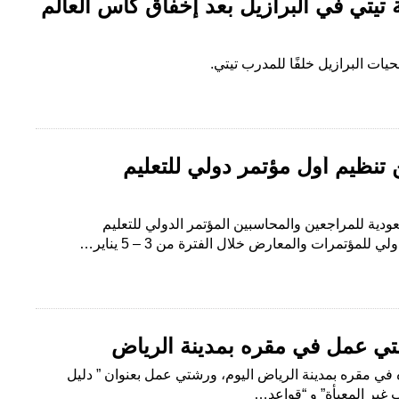
 تيتي في البرازيل بعد إخفاق كأس العالم
يات البرازيل خلفًا للمدرب تيتي.
 تنظيم أول مؤتمر دولي للتعليم
سعودية للمراجعين والمحاسبين المؤتمر الدولي للتعليم
مؤتمرات والمعارض خلال الفترة من 3 – 5 يناير…
تي عمل في مقره بمدينة الرياض
ه في مقره بمدينة الرياض اليوم، ورشتي عمل بعنوان ” دليل
 غير المعبأة” و “قواعد…