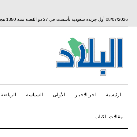
خط
لى
لمحتوى
08/07/2026 أول جريدة سعودية تأسست في 27 ذو القعدة سنة 1350 هجري الموافق 3 أبريل 1932 ميلادي
لرئيسي
الرئيسية
اخر الاخبار
الأولى
السياسة
الرياضة
مقالات الكتاب