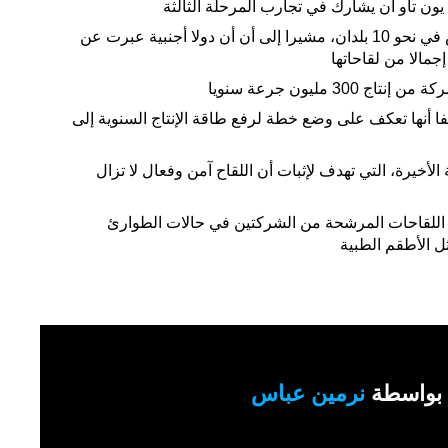
ون تاو أن يشارك في تجارب المرحلة الثالثة
التي تجريها الشركة 50 ألف شخص في نحو 10 بلدان، مشيرا إلى أن أن دولا أجنبية عبرت عن
3 مليون جرعة سنويا
ا أنها تعكف على وضع خطة لرفع طاقة الإنتاج السنوية إلى
أخيرة، التي تهدف لإثبات أن اللقاح آمن وفعال لا تزال
 اللقاحات المرشحة من الشركتين في حالات الطوارئ
ل الأطقم الطبية
بواسطة
نرمين عباس