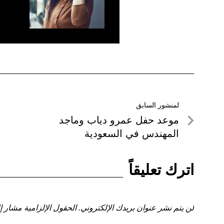
تصفّح
لمنشور السابق
لمنشور
موعد حفل عمرو دياب وماجد
المقالات
السابق
المهندس في السعودية
اترك تعليقاً
لن يتم نشر عنوان بريدك الإلكتروني.
الحقول الإلزامية مشار إل