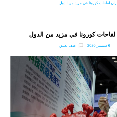
ران لقاحات كورونا في مزيد من الدول
 لقاحات كورونا في مزيد من الدول
chat_bubble_outline
ضف تعليق