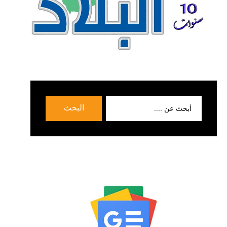
بحث
البحث
عن: