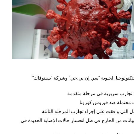
لتكنولوجيا الحيوية “سي.إن.بي.جي” وشركة “سينوفاك”
ات محتملة ضد فيروس
كورونا
 التي وافقت على إجراء تجارب المرحلة الثالثة
انات من الخارج في ظل انحسار حالات الإصابة الجديدة في