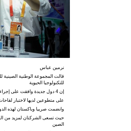
نرمين عباس
قالت المجموعة الوطنية الصينية ل
للتكنولوجيا الحيوية
إن 4 دول جديدة وافقت على إجراء تجارب سريرية في مرحلة متقدمة
على متطوعين لديها لاختبار لقاح
وانضمت صربيا وباكستان لهذه الدول
حيث تسعى الشركتان لمزيد من البي
الصين