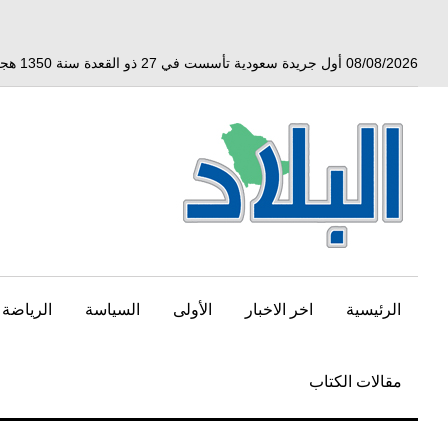
خط
لى
لمحتوى
08/08/2026 أول جريدة سعودية تأسست في 27 ذو القعدة سنة 1350 هجري الموافق 3 أبريل 1932 ميلادي
لرئيسي
الرئيسية
اخر الاخبار
الأولى
السياسة
الرياضة
مقالات الكتاب