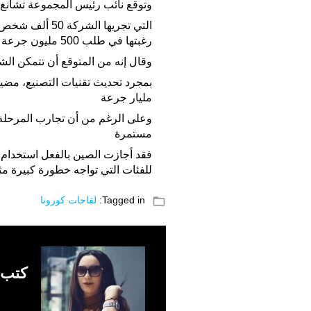
وتوقع نائب رئيس المجموعة تشانغ ي
رغبتها في طلب 500 مليون جرعة إجمالا من لقاحاتها
وقال إنه من المتوقع أن تتمكن الشركة من إنتاج 00
بمجرد تحديث تقنيات التصنيع، مضيف
مليار جرعة
وعلى الرغم من أن تجارب المرحلة ال
مستمرة
فقد أجازت الصين بالفعل استخدام
للفئات التي تواجه خطورة كبيرة مث
folder_open
Tagged in:
لقاحات كورونا
كتب 