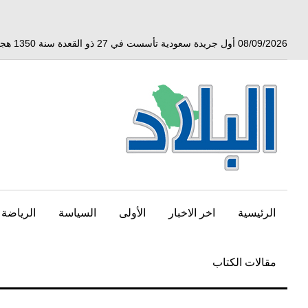
خط
لى
لمحتوى
08/09/2026 أول جريدة سعودية تأسست في 27 ذو القعدة سنة 1350 هجري الموافق 3 أبريل 1932 ميلادي
لرئيسي
الرئيسية
اخر الاخبار
الأولى
السياسة
الرياضة
مقالات الكتاب