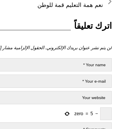
لمنشور
نعم همة التعليم قمة للوطن
المقالات
السابق
اترك تعليقاً
لن يتم نشر عنوان بريدك الإلكتروني.
الحقول الإلزامية مشار إل
zero
=
5
−