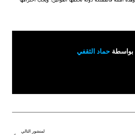
بواسطة
حماد الثقفي
لمنشور التالي