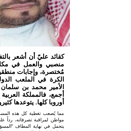
كقائد عليّ أن أشعر بالتفاؤ
منصبي والعمل في مكان 
مُختصرة، وإجابات منطقي
الكرة في الملعب الدول
أجمع، فالمملكة العربية
أوروبا كلها. يتوعدها كثيرون بت
مواطن لمراقبة تصرفاته، رداً ع
يتحمل في نهاية المطاف “المسؤول