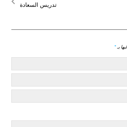
لمنشور
تدريس السعادة
التالي
يها بـ
*