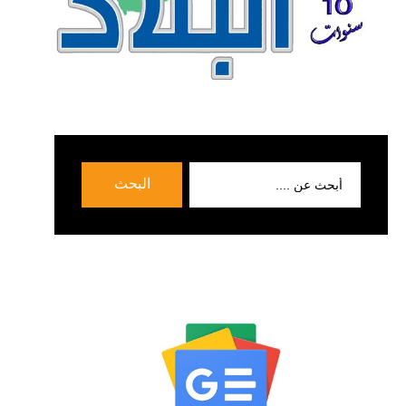
بحث
البحث
عن: