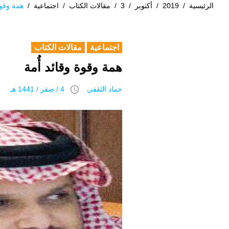
الرئيسية
/
2019
/
أكتوبر
/
3
/
مقالات الكتاب
/
اجتماعية
/
همة وقوة
اجتماعية
مقالات الكتاب
همة وقوة وقائد أُمة
access_time
حماد الثقفي
4 / صفر / 1441 هـ 3 أكتوبر 2019