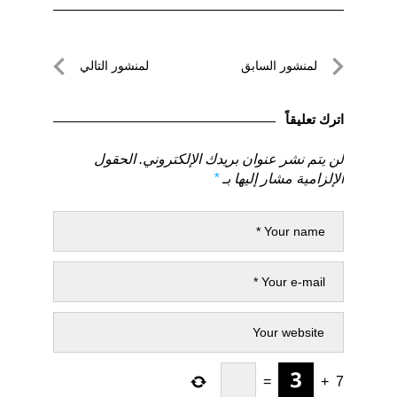
تصفّح
لمنشور السابق
لمنشور التالي
المقالات
لمنشور
لمنشور
السابق
التالي
اترك تعليقاً
لن يتم نشر عنوان بريدك الإلكتروني.
الحقول
الإلزامية مشار إليها بـ
*
=
+
7