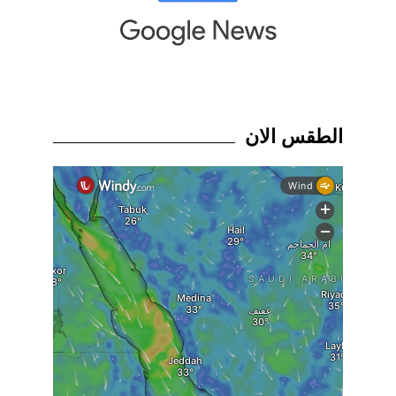
الطقس الان