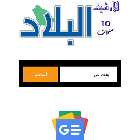
بحث
البحث
عن: