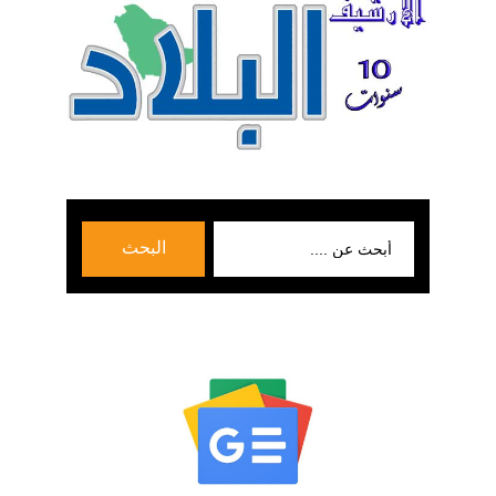
بحث
البحث
عن: