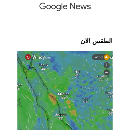
الطقس الان