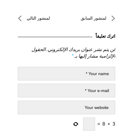
تصفّح
لمنشور السابق
لمنشور التالي
المقالات
لمنشور
لمنشور
السابق
التالي
اترك تعليقاً
لن يتم نشر عنوان بريدك الإلكتروني.
الحقول
الإلزامية مشار إليها بـ
*
=
8
+
3