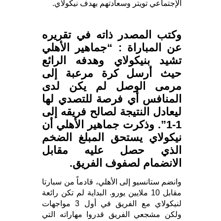
الإجتماعي تويتر وسعادتهم بهدف نيكولاي.
وكتب المصدر ذاته في تقريره
عن المباراة : “جماهير الأهلي
تشيد بنيكولاي وهدفه الرائع
حيث أرسل كرة مرعبة إلى
مرمى الوصل لم يكن لدى
المنافس أي فرصة للتصدي لها
ليعادل النتيجة لصالح فريقه إلى
1-1”. وذكرت جماهير الأهلي أن
نيكولاي يستحق المبلغ الضخم
الذي حصل عليه مقابل
الانضمام لصفوف الفريق.
وانضم ستانسيو إلى الأهلي، قادماً من سبارتا
مقابل 10 ملايين يورو. البداية لم تكن رائعة
لنيكولاي مع الفريق في أول 3 مواجهات
ولكن مشجعي الفريق قدروا مهاراته التي