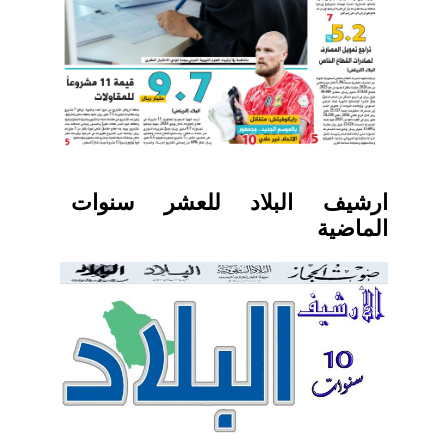
ارشيف البلاد للعشر سنوات
الماضية