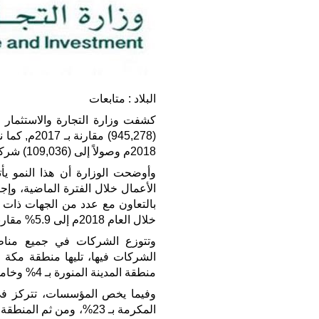
البلاد : متابعات
2018م وصولاً إلى (109,036) شركة مقارنة بـ 2017م.
وأوضحت الوزارة أن هذا النمو يأ
الأعمال خلال الفترة الماضية، وإج
بالتعاون مع عدد من الجهات ذات ا
خلال العام 2018م إلى 5.9% مقارنة بـ 2017م.
منطقة المدينة المنورة بـ 4% وخامساً منطقة القصيم بـ 3% من إجمالي الشركات في المملكة.