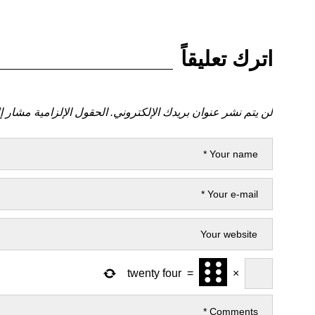
اترك تعليقاً
لن يتم نشر عنوان بريدك الإلكتروني.
الحقول الإلزامية مشار إل
twenty four
=
×