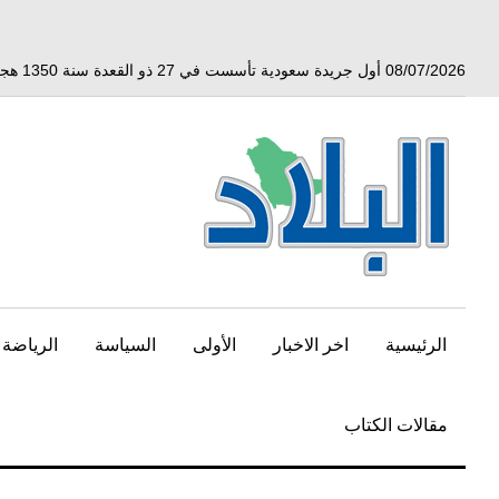
خط
لى
لمحتوى
08/07/2026 أول جريدة سعودية تأسست في 27 ذو القعدة سنة 1350 هجري الموافق 3 أبريل 1932 ميلادي
لرئيسي
الرئيسية
اخر الاخبار
الأولى
السياسة
الرياضة
مقالات الكتاب