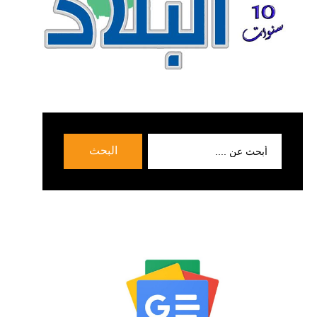
بحث
البحث
عن: