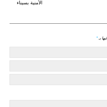
الأمنية بسيناء
يها بـ
*