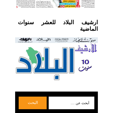
ارشيف البلاد للعشر سنوات
الماضية
بحث
البحث
عن: