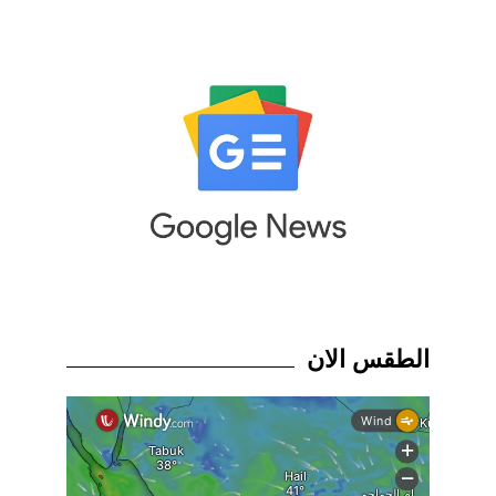
الطقس الان