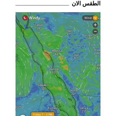
الطقس الان