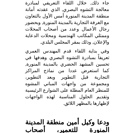
جاء ذلك, خلال اللقاء التعريفي لمبادرة
معالجة التشوه البصري, الذي عقدته أمانة
منطقة المدينة المنورة أمس الأول بالتعاون
مع الغرفة التجارية بالمدينة المنورة, وبحضور
رجال الأعمال وعدد من أصحاب المحلات
وممثلي المكاتب الهندسية ومحلات الدعاية
والإعلان, وذلك بمقر المجلس البلدي.
وفي بداية اللقاء قدم المهندس العمري
تعريفاً بمبادرة التشوه البصري وهدفها في
تحسين المشهد الحضري بالمدينة المنورة,
كما استعرض عددا من نماذج المراكز
التجارية قبل التطوير وبعد التطوير،
ومجموعة من واجهات المباني المشوه
للمنظر العام المطلة على الشوارع الرئيسية
وتقديم الحلول المناسبة لهذه الواجهات
لإظهارها بالمظهر اللائق.
ودعا وكيل أمين منطقة المدينة
المنورة للتعمير، أصحاب