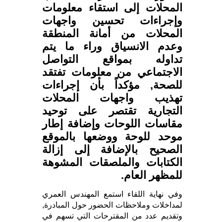
المحلات إلى استقاء معلومات
وإجراءات تحسين واجهات
المحلات من أمانة المنطقة
وعدم الانسياق وراء ما يتم
تداوله بمواقع التواصل
الاجتماعي من معلومات تفتقد
للصحة, مؤكداً بأن إجراءات
تهذيب واجهات المحلات
التجارية تقتصر على توحيد
مقاسات اللوحات وإضافة إطار
موحد للوحة ووضعها بالموقع
الصحيح بالإضافة إلى إزالة
الكتابات والملصقات المشوهة
للمظهر العام.
وفي نهاية اللقاء استمع المهندس العمري
لمداخلات وملاحظات الحضور حول المبادرة,
وتقديم عدد من المقترحات التي تسهم في