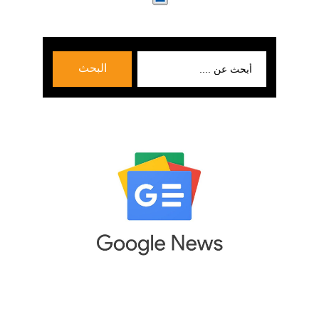
بحث
البحث
عن: