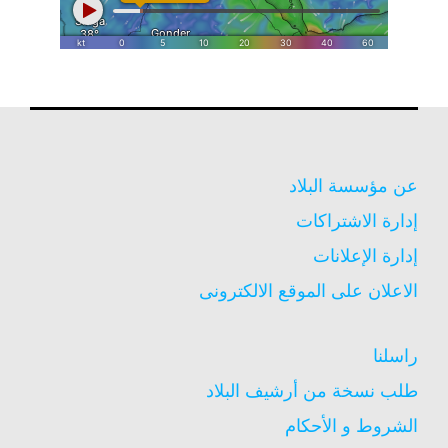
عن مؤسسة البلاد
إدارة الاشتراكات
إدارة الإعلانات
الاعلان على الموقع الالكترونى
راسلنا
طلب نسخة من أرشيف البلاد
الشروط و الأحكام