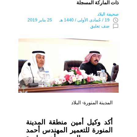
ذات الماركة المسجلة
صحيفة البلاد
access_time
19 / جُمادى اﻷولى / 1440 هـ 25 يناير 2019
chat_bubble_outline
ضف تعليق
المدينة المنورة- البلاد
أكد وكيل أمين منطقة المدينة
المنورة للتعمير المهندس أحمد