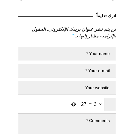
المقالات
لمنشور
لمنشور
السابق
التالي
اترك تعليقاً
لن يتم نشر عنوان بريدك الإلكتروني.
الحقول
الإلزامية مشار إليها بـ
*
27
=
3
×