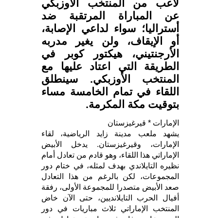
لاعب من المنتخب الأوزبكي
عن المباراة المرتقبة ضد
أستراليا؛ سواء لداعي الإصابة،
أو الإيقاف، ولن يغير مدربه
الأرجنتيني، هيكتور كوبر في
الطريقة التي اعتاد عليها مع
المنتخب الأوزبكي. سينطلق
اللقاء في تمام الخامسة مساء
بتوقيت مكة المكرمة.
الإمارات * قيرغيزستان
يشهد ملعب مدينة زايد الرياضية، لقاء
الإمارات، وقيرغيزستان. يدخل الأبيض
الإماراتي هذا اللقاء، وهو قادم من تعادل أمام
نظيره التايلاندي بهدف لمثله، في ختام دور
المجموعات، لكن بالرغم من هذا التعادل
صعد الأبيض متصدرا للمجموعة الأولى، رفقة
أفيال الحرب التايلانديين، حتى الآن خاض
المنتخب الإماراتي ثلاث مباريات في دور