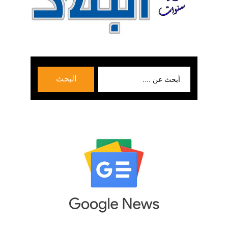
بحث
البحث
عن: