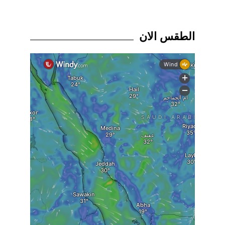
الطقس الان