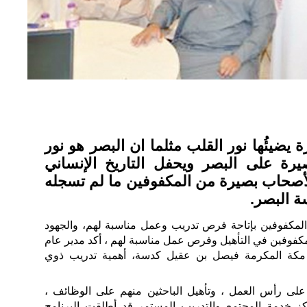
ضيئُها نور القلب مثلما ان البصر هو نور
صيرة على البصر ويحفل التاريخ الإنساني
حاب بصيرة من المكفوفين ما لم تسجله
ة البصر.
لمكفوفين بإتاحة فرص تدريب وعمل مناسبة لهم، والجهود
لمكفوفين في التأهيل وفرص عمل مناسبة لهم ، أكد مدير عام
ة مكة المكرمة فيصل بن عقيل كدسة، أهمية تدريب ذوي
على رأس العمل ، وتأهيل الباحثين منهم على الوظائف ،
 خدمة المجتمع والتدريب المستمر قد أطلقت البرنامج