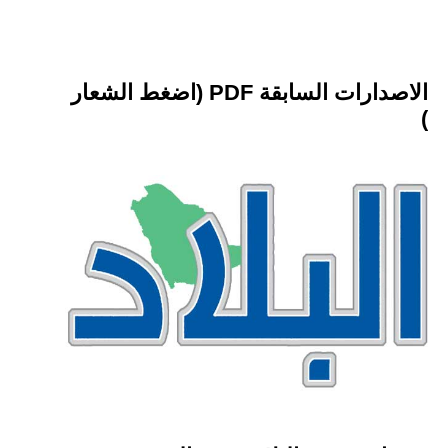
الاصدارات السابقة PDF (اضغط الشعار
)