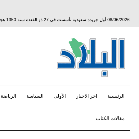
خط
لى
لمحتوى
08/06/2026 أول جريدة سعودية تأسست في 27 ذو القعدة سنة 1350 هجري الموافق 3 أبريل 1932 ميلادي
لرئيسي
الرئيسية
اخر الاخبار
الأولى
السياسة
الرياضة
مقالات الكتاب