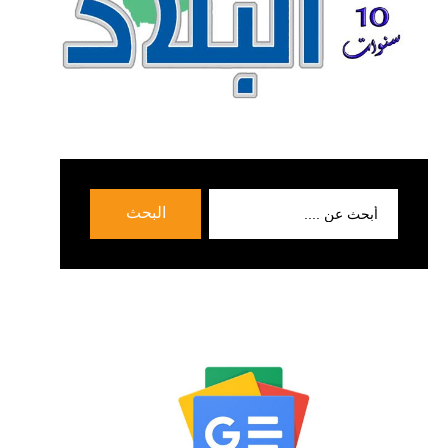
بحث
البحث
عن: