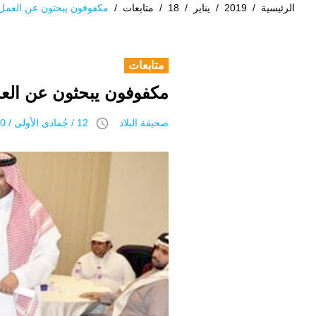
الرئيسية
/
2019
/
يناير
/
18
/
متابعات
/
مكفوفون يبحثون عن العمل 
متابعات
مكفوفون يبحثون عن العم
access_time
صحيفة البلاد
12 / جُمادى اﻷولى / 1440 هـ 18 يناير 2019