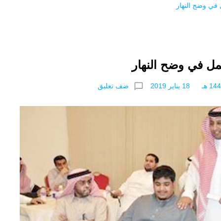
في وضح النهار
ل في وضح النهار
chat_bubble_outline
ضف تعليق