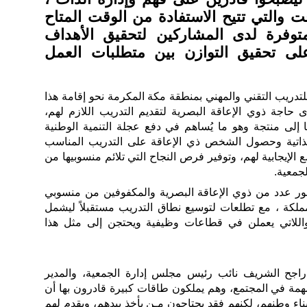
وقت والتي تتيح الاستفادة من الوقت المتاح
توفرة لدى المشاركين لتحقيق الأهداف
لى تحقيق التوازن بين متطلبات العمل
 للتدريب التقني والمهني بمنطقة مكة المكرمة نحو إقامة هذا
دى حاجة ذوي الإعاقة البصرية لتقديم التدريب اللازم لهم،
 إلى منتجة وهو ما يُساهم في دفع عجلة التنمية الوطنية
الذاتية وحصول الشخص ذي الإعاقة على التدريب المناسب
الإيجابية لهم، وتوفير فرص النجاح التي تلائم منسوبيها من
لجمعية.
ور عدد من ذوي الإعاقة البصرية والمكفوفين من منسوبي
لكة ، مع تطلعات لتوسيع نطاق التدريب مستقبلاً ليشمل
 واللاتي يعملن في قطاعات وظيفية ويحتجن إلى مثل هذا
راجح الشريف نائب رئيس مجلس إدارة الجمعية، والمدير
همة في المجتمع، وهم يملكون طاقات كبيرة قادرون بها أن
ناء وطنهم، لكنهم فقد يحتاجون مـن يأخذ بيدهم، ويقدم لهم