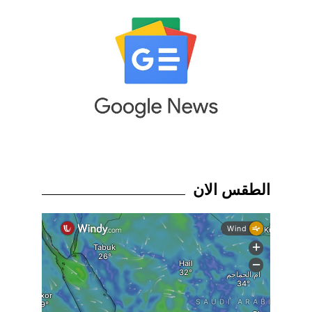
الطقس الان