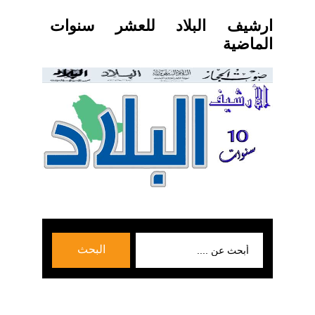
ارشيف البلاد للعشر سنوات
الماضية
بحث
البحث
عن: