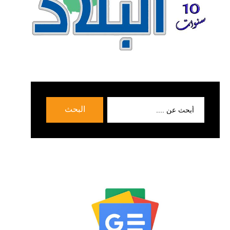
بحث
البحث
عن: