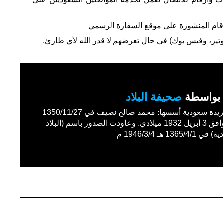
أرقام المنشورة على موقع السفارة الرسمي
وتير، وفيس بوك) في حال تعرضهم لا قدر الله لأي طارئ.
بواسطة
صحيفة البلاد
أول جريدة سعودية أسسها: محمد صالح نصيف في 1350/11/27
هـ الموافق 3 أبريل 1932 ميلادي. وعاودت الصدور باسم (البلاد
1365/4 هـ 1946/3/4 م