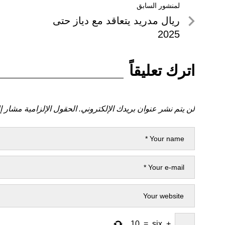
تصفّح
لمنشور السابق
لمنشور
ريال مدريد يتعاقد مع دياز حتى
المقالات
السابق
2025
اترك تعليقاً
لن يتم نشر عنوان بريدك الإلكتروني.
الحقول الإلزامية مشار إل
10
=
six
+