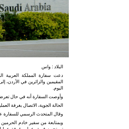
البلاد : واس
دعت سفارة المملكة العربية الس
المقيمين والزائرين في الأردن، إلى 
اليوم.
وأوصت السفارة أنه في حال تعرضهم
الحالة الجوية، الاتصال بغرفة العم
وقال المتحدث الرسمي للسفارة عبد
وبمتابعة من سفير خادم الحرمين ا
تم تجهيز فريق عمل وغرفة عمليات