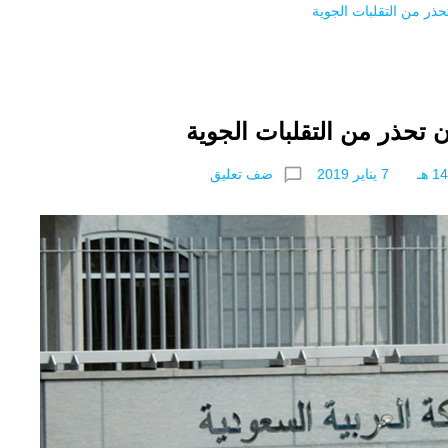
ذر من التقلبات الجوية
 تحذر من التقلبات الجوية
chat_bubble_outline
ضف تعليق