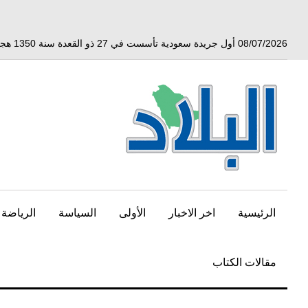
خط
لى
لمحتوى
08/07/2026 أول جريدة سعودية تأسست في 27 ذو القعدة سنة 1350 هجري الموافق 3 أبريل 1932 ميلادي
لرئيسي
الرئيسية
اخر الاخبار
الأولى
السياسة
الرياضة
مقالات الكتاب