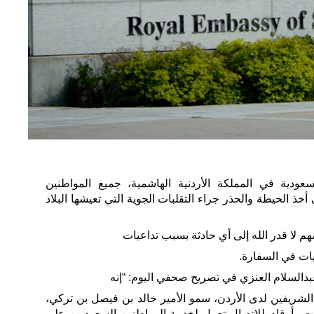
عودية في المملكة الأردنية الهاشمية، جميع المواطنين
أخذ الحيطة والحذر جراء التقلبات الجوية التي تعيشها البلاد
 لا قدر الله إلى أي حادثة بسبب تداعيات
ليات في السفارة.
السلام العنزي في تصريح صحفي اليوم: “إنه
لشريفين لدى الأردن، سمو الأمير خالد بن فيصل بن تركي،
 وأرقام للاتصال تعمل لخدمة المواطنين السعوديين على