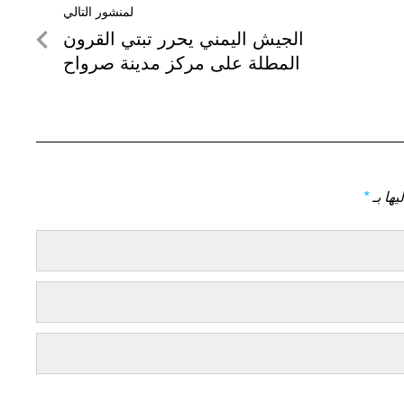
لمنشور التالي
لمنشور
الجيش اليمني يحرر تبتي القرون
التالي
المطلة على مركز مدينة صرواح
يها بـ
*