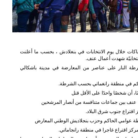
اكات خلال يوم الانتخابات في بنغلادش ، بحسب ما أعلنت
نتخابيّة شهدت أعمال عنف.
طة النار على عناصر من المعارضة في مدينة باشكالي
اكم في منطقة رانغماتي بحسب الشرطة.
 أن شخصًا واحدًا على الأقل قتل
ز اقتراع جنوب شرق البلاد.
بطة عوامي الحاكم وحزب بنجلاديش الوطني المعارض
كز اقتراع غاجرا في منطقة رانجاماتي.