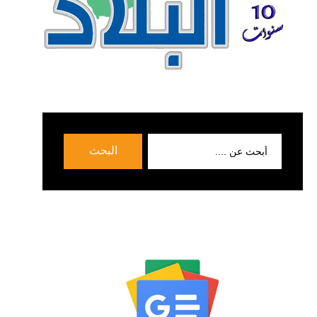
بحث
البحث
عن: