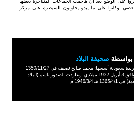
ا على الوضع بعد أن هاجمت الجماعات المتناحرة بعضها
عصي. وكانوا على ما يبدو يحاولون السيطرة على مركز
بواسطة
صحيفة البلاد
أول جريدة سعودية أسسها: محمد صالح نصيف في 1350/11/27
هـ الموافق 3 أبريل 1932 ميلادي. وعاودت الصدور باسم (البلاد
1365/4 هـ 1946/3/4 م