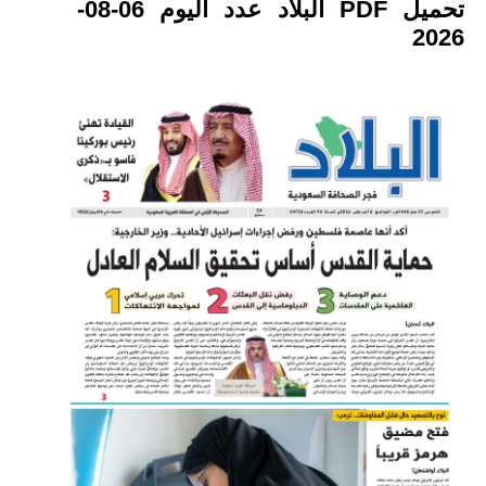
تحميل PDF البلاد عدد اليوم 06-08-
2026