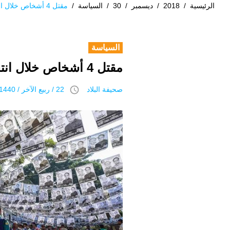
الرئيسية
/
2018
/
ديسمبر
/
30
/
السياسة
/
مقتل 4 أشخاص خلال انتخابات بنجلاديش البرلمانية
السياسة
مقتل 4 أشخاص خلال انتخابات بنجلاديش البرلمانية
access_time
صحيفة البلاد
22 / ربيع الآخر / 1440 هـ 30 ديسمبر 2018