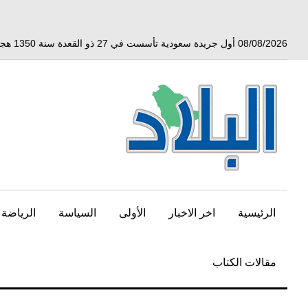
خط
لى
لمحتوى
08/08/2026 أول جريدة سعودية تأسست في 27 ذو القعدة سنة 1350 هجري الموافق 3 أبريل 1932 ميلادي
لرئيسي
الرئيسية
اخر الاخبار
الأولى
السياسة
الرياضة
مقالات الكتاب