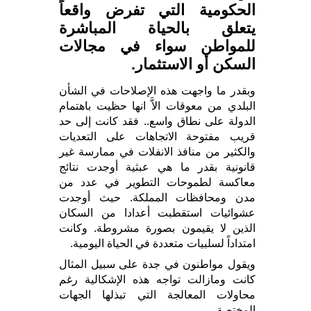
الحكومية التي تفرض واقعاً
يتعلق بالحياة المباشرة
للمواطن سواء في مجالات
السكن أو الاستثمار.
وبقدر ما واجهت هذه الإصلاحات في الشأن
البلدي من معوقات الاَّ انها حظيت باهتمام
الدولة على نطاق واسع.. فقد كانت إلى حد
قريب مفتوحة الاتجاهات على التعديات
والكثير من منافذ الانفلات في ممارسة غير
قانونية بقدر ما هي عبثية أوجدت نتائج
معاكسة لطموحات التطوير في عدد من
مدن ومحافظات المملكة. حيث أوجدت
عشوائيات استقطبت أعدادا من السكان
الذين لا يقيمون بصورة مشروطة. وكانت
امتداداً لسلبيات متعددة في الحياة اليومية.
ويقول مواطنون في جدة على سبيل المثال
كانت ومازالت تواجه هذه الإشكالية رغم
محاولات المعالجة التي تبذلها الجهات
المختصة.