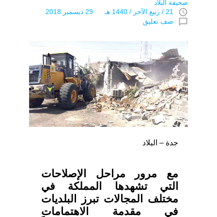
صحيفة البلاد
access_time
21 / ربيع الآخر / 1440 هـ 29 ديسمبر 2018
chat_bubble_outline
ضف تعليق
جدة – البلاد
مع مرور مراحل الإصلاحات
التي تشهدها المملكة في
مختلف المجالات تبرز البلديات
في مقدمة الاهتمامات