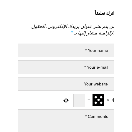
المقالات
لمنشور
لمنشور
السابق
التالي
اترك تعليقاً
لن يتم نشر عنوان بريدك الإلكتروني.
الحقول
الإلزامية مشار إليها بـ
*
=
×
4