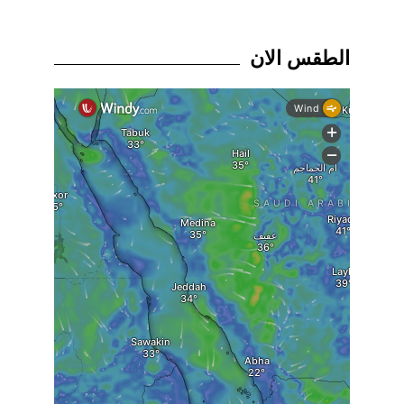
الطقس الان