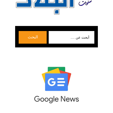
بحث
البحث
عن: