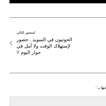
لمنشور التالي
لمنشور
الحوثيون في السويد ..حضور
التالي
لإستهلاك الوقت ولا أمل في
حوار اليوم !!
يها بـ
*