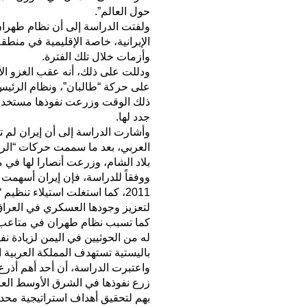
حول العالم”.
ولفتت الدراسة إلى أن نظام طهران ج
الإيرانية، خاصة الإقليمية في منط
وأزمات خلال تلك الفترة.
على حركة “طالبان”، ونظام الرئي
ذلك الوقت وزرعت نفوذها مستخدمة
جدد لها.
وأشارت الدراسة إلى أن إيران لم ت
بلاد الشام، وزرعت أنصارا لها في 
ووفقاً للدراسة، فإن إيران أسهمت ب
لتعزيز وجودها العسكري في العراق
كما تسبب نظام طهران في متاعب لم
له من الحوثيين في اليمن لزيادة ن
باليستية تستهدف المملكة العربية ا
واعتبرت الدراسة، أن أحد أهم أذرع
زرع نفوذها في الشرق الأوسط العام
بهم لتحقيق أهداف استراتيجية محدد