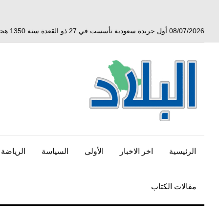
خط
لى
لمحتوى
08/07/2026 أول جريدة سعودية تأسست في 27 ذو القعدة سنة 1350 هجري الموافق 3 أبريل 1932 ميلادي
لرئيسي
الرئيسية
اخر الاخبار
الأولى
السياسة
الرياضة
مقالات الكتاب