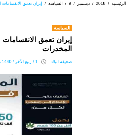
الرئيسية
/
2018
/
ديسمبر
/
9
/
السياسة
/
إيران تعمق الانقسامات ا
السياسة
إيران تعمق الانقسامات ا
المخدرات
access_time
صحيفة البلاد
1 / ربيع الآخر / 1440 هـ 9 ديسمبر 2018