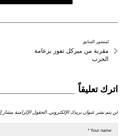
تصفّح
لمنشور السابق
لمنشور
مقربة من ميركل تفوز بزعامة
المقالات
السابق
الحزب
اترك تعليقاً
لن يتم نشر عنوان بريدك الإلكتروني.
الحقول الإلزامية مشار إل