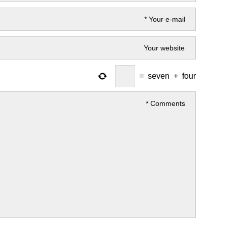
=
seven
+
four