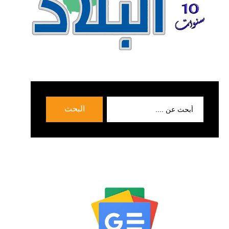
بحث
البحث
عن: