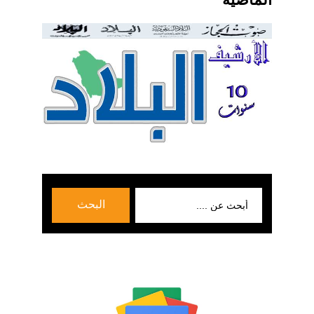
بحث
البحث
عن: