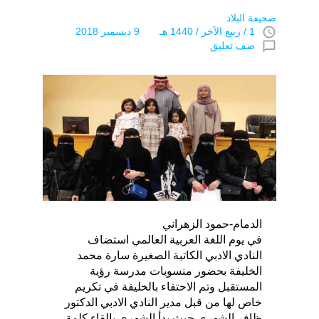
صحيفة البلاد
access_time
1 / ربيع الآخر / 1440 هـ 9 ديسمبر 2018
chat_bubble_outline
ضف تعليق
الدمام-حمود الزهراني
في يوم اللغة العربية العالمي استضاف
النادي الادبي الكاتبة الصغيرة سارة محمد
الخليفة بحضور منسوبات مدرسة رؤية
المستقبل وتم الاحتفاء بالخليفة في تكريم
خاص لها من قبل مدير النادي الادبي الدكتور
ظافر الشهري حيث بدأ الشهري بإلقاء كلمة