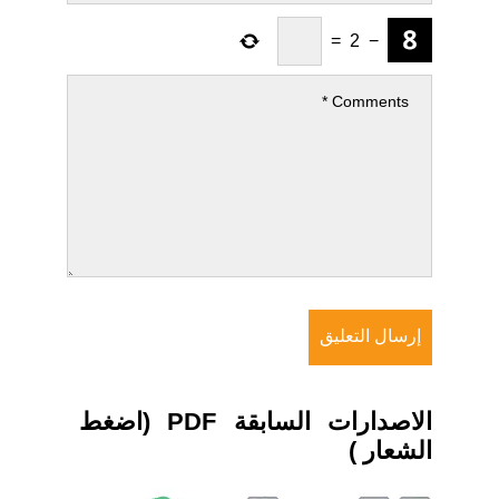
=
2
−
الاصدارات السابقة PDF (اضغط
الشعار )