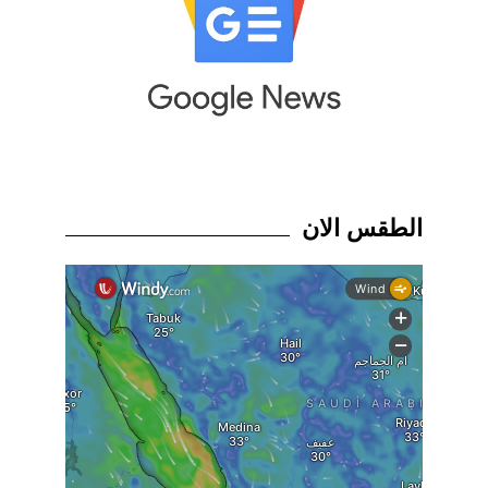
الطقس الان