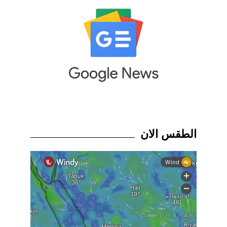
الطقس الان