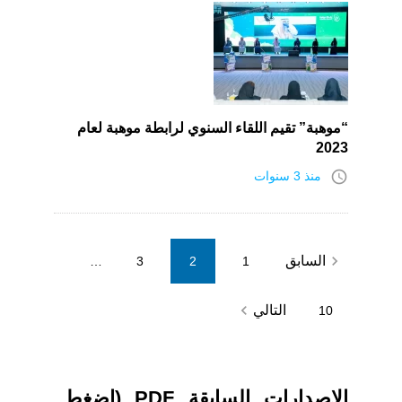
“موهبة” تقيم اللقاء السنوي لرابطة موهبة لعام
2023
access_time
منذ 3 سنوات
Posts
navigate_before
السابق
…
3
2
1
pagination
navigate_next
التالي
10
الاصدارات السابقة PDF (اضغط