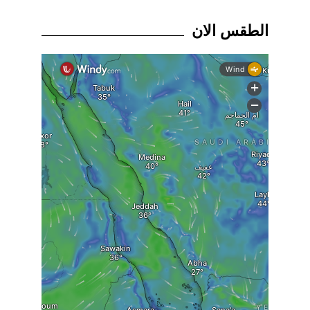
الطقس الان