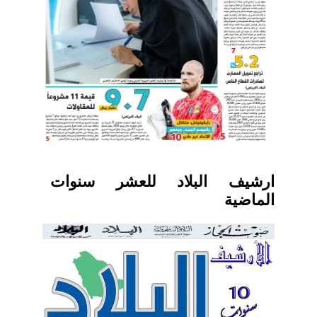
ارشيف البلاد للعشر سنوات
الماضية