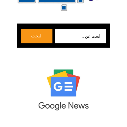
بحث
البحث
عن: