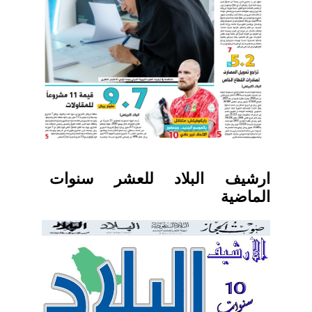
ارشيف البلاد للعشر سنوات
الماضية