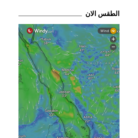
الطقس الان