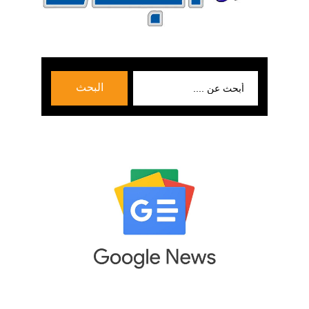
بحث
البحث
عن: