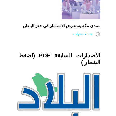
منتدى مكة يستعرض الاستثمار في حفر الباطن
access_time
منذ 7 سنوات
الاصدارات السابقة PDF (اضغط
الشعار )