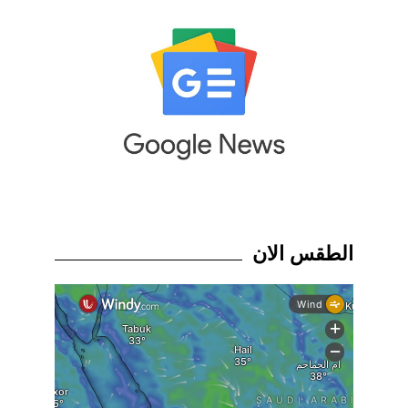
الطقس الان