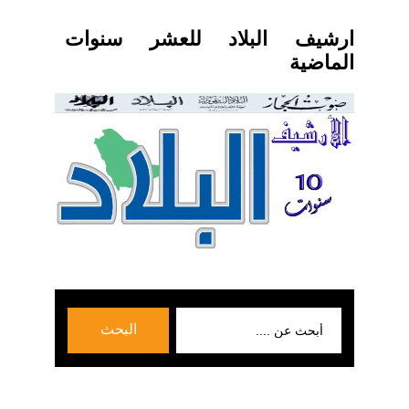
ارشيف البلاد للعشر سنوات
الماضية
بحث
البحث
عن: