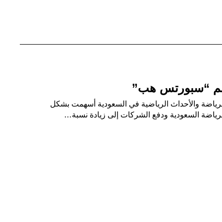
هم “سبورتس هب”
لرياضة والأحداث الرياضية في السعودية أسهمت بشكل
لرياضة السعودية ودفع الشركات إلى زيادة نسبة…