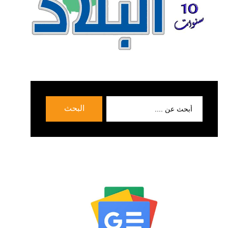
بحث
البحث
عن: