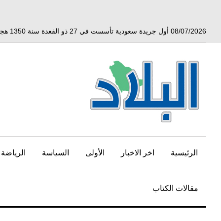
خط
لى
لمحتوى
08/07/2026 أول جريدة سعودية تأسست في 27 ذو القعدة سنة 1350 هجري الموافق 3 أبريل 1932 ميلادي
لرئيسي
الرئيسية
اخر الاخبار
الأولى
السياسة
الرياضة
مقالات الكتاب