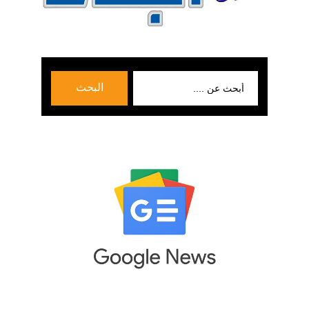
بحث
البحث
عن: