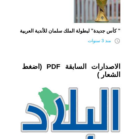
” كأس جديدة” لبطولة الملك سلمان للأندية العربية
access_time
منذ 3 سنوات
الاصدارات السابقة PDF (اضغط
الشعار )