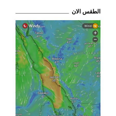
الطقس الان