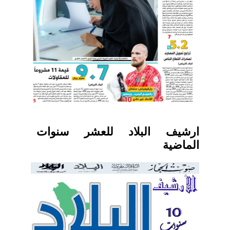
ارشيف البلاد للعشر سنوات
الماضية