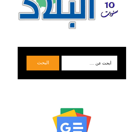
بحث
البحث
عن: