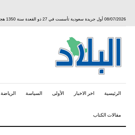
خط
لى
لمحتوى
08/07/2026 أول جريدة سعودية تأسست في 27 ذو القعدة سنة 1350 هجري الموافق 3 أبريل 1932 ميلادي
لرئيسي
الرئيسية
اخر الاخبار
الأولى
السياسة
الرياضة
مقالات الكتاب