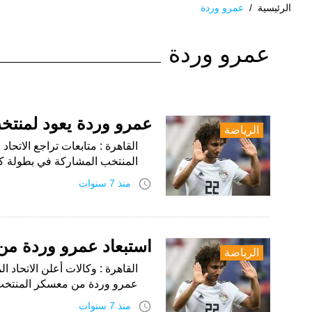
الرئيسية
/
عمرو وردة
الوسم:
عمرو وردة
عمرو
وردة
عمرو وردة يعود لمنت
الرياضة
القاهرة : متابعات تراجع الاتح
المنتخب المشاركة في بطولة ك
access_time
منذ 7 سنوات
استبعاد عمرو وردة من
الرياضة
القاهرة : وكالات أعلن الاتحاد ا
عمرو وردة من معسكر المنتخب 
access_time
منذ 7 سنوات