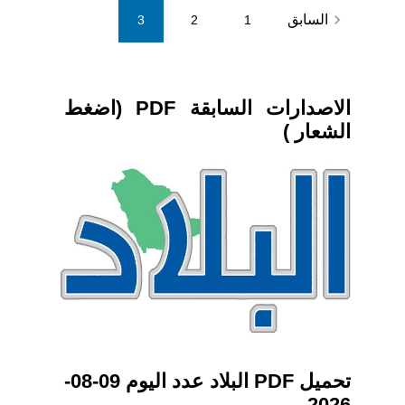
Posts
navigate_before
السابق
3
2
1
pagination
الاصدارات السابقة PDF (اضغط
الشعار )
تحميل PDF البلاد عدد اليوم 09-08-
2026