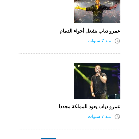
عمرو دياب يشعل أجواء الدمام
access_time
منذ 7 سنوات
عمرو دياب يعود للمملكة مجددا
access_time
منذ 7 سنوات