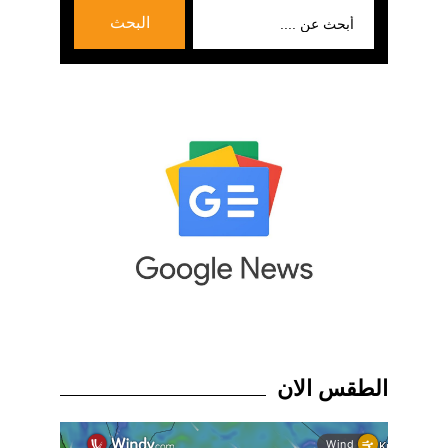
بحث
البحث
عن:
الطقس الان