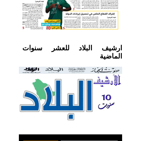
ارشيف البلاد للعشر سنوات
الماضية