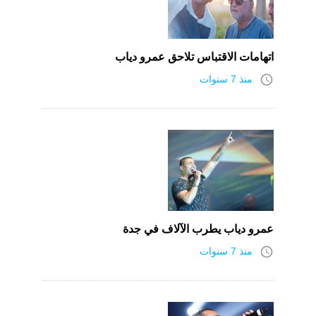
اتهامات الاقتباس تلاحق عمرو دياب
access_time
منذ 7 سنوات
عمرو دياب يطرب الآلاف في جدة
access_time
منذ 7 سنوات