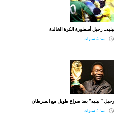
بيليه.. رحيل أسطورة الكرة الخالدة
access_time
منذ 4 سنوات
رحيل ” بيليه” بعد صراع طويل مع السرطان
access_time
منذ 4 سنوات