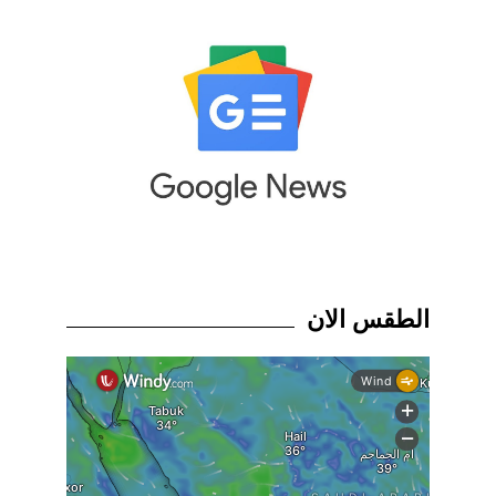
الطقس الان