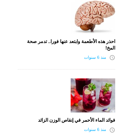
احذر هذه الأطعمة وابتعد عنها فورا.. تدمر صحة
المخ!
access_time
منذ 6 سنوات
فوائد الماء الأحمر في إنقاص الوزن الزائد
access_time
منذ 6 سنوات