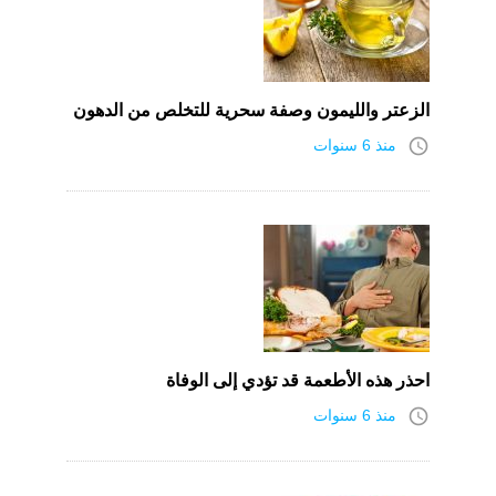
الزعتر والليمون وصفة سحرية للتخلص من الدهون
access_time
منذ 6 سنوات
احذر هذه الأطعمة قد تؤدي إلى الوفاة
access_time
منذ 6 سنوات