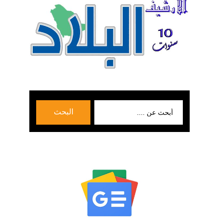
بحث
البحث
عن: