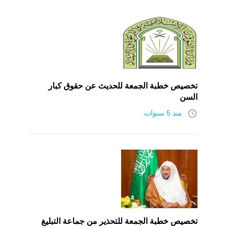
تخصيص خطبة الجمعة للحديث عن حقوق كبار
السن
access_time
منذ 5 سنوات
تخصيص خطبة الجمعة للتحذير من جماعة التبليغ