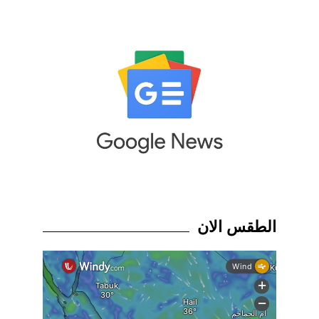
الطقس الان