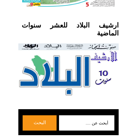
ارشيف البلاد للعشر سنوات
الماضية
بحث
البحث
عن: