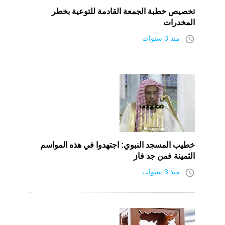
تخصيص خطبة الجمعة القادمة للتوعية بخطر
المخدرات
access_time
منذ 3 سنوات
خطيب المسجد النبوي: اجتهدوا في هذه المواسم
الثمينة فمن جد فاز
access_time
منذ 3 سنوات