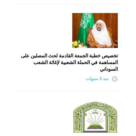
تخصيص خطبة الجمعة القادمة لحث المصلين على
المساهمة في الحملة الشعبية لإغاثة الشعب
السوداني
access_time
منذ 3 سنوات