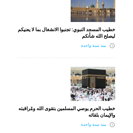
خطيب المسجد النبوي: تجنبوا الانشغال بما لا يعنيكم
ليصلح الله شأنكم
access_time
منذ سنة واحدة
خطيب الحرم يوصي المسلمين بتقوى الله ومُراقبته
والإيمان بلقائه
access_time
منذ سنة واحدة